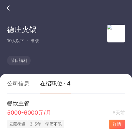
德庄火锅
10人以下
餐饮
节日福利
公司信息
在招职位 · 4
餐饮主管
5000-6000元/月
6天前
云阳街道
3-5年
学历不限
详情