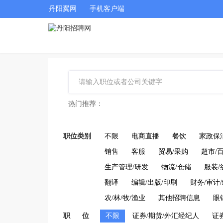
丹阳翼网
手机客户端
热门推荐：
职位类别
不限
电商直播
餐饮
家政保
销售
客服
贸易/采购
超市/
生产管理/研发
物流/仓储
服装/
翻译
编辑/出版/印刷
财务/审计
农/林/牧/渔业
其他招聘信息
眼
职 位
不限
证券/期货/外汇经纪人
证