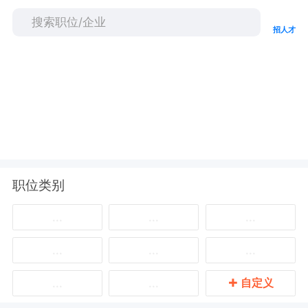
搜索职位/企业
招人才
职位类别
...
...
...
...
...
...
+
自定义
...
...