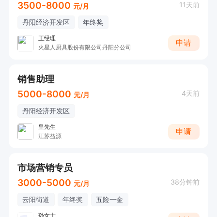
3500-8000
11天前
元/月
丹阳经济开发区
年终奖
王经理
申请
火星人厨具股份有限公司丹阳分公司
销售助理
5000-8000
4天前
元/月
丹阳经济开发区
皇先生
申请
江苏益源
市场营销专员
3000-5000
38分钟前
元/月
云阳街道
年终奖
五险一金
孙女士