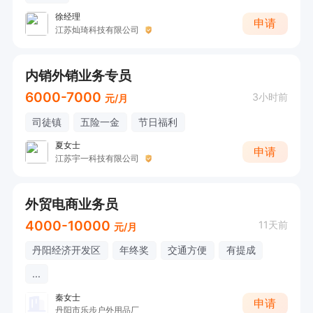
徐经理
申请
江苏灿琦科技有限公司
内销外销业务专员
6000-7000
3小时前
元/月
司徒镇
五险一金
节日福利
夏女士
申请
江苏宇一科技有限公司
外贸电商业务员
4000-10000
11天前
元/月
丹阳经济开发区
年终奖
交通方便
有提成
...
秦女士
申请
丹阳市乐步户外用品厂