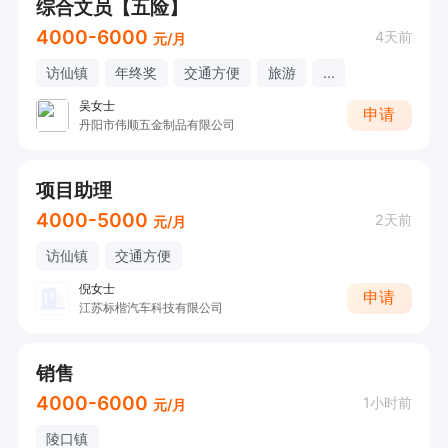
综合文员【五险】
4000-6000
4天前
元/月
访仙镇
年终奖
交通方便
旅游
...
吴女士
申请
丹阳市伟顺五金制品有限公司
项目助理
4000-5000
2天前
元/月
访仙镇
交通方便
倪女士
申请
江苏标楷汽车科技有限公司
销售
4000-6000
1小时前
元/月
陵口镇