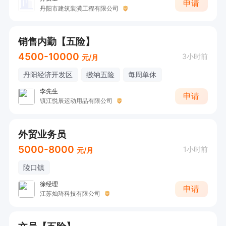
申请
丹阳市建筑装潢工程有限公司
销售内勤【五险】
4500-10000
3小时前
元/月
丹阳经济开发区
缴纳五险
每周单休
李先生
申请
镇江悦辰运动用品有限公司
外贸业务员
5000-8000
1小时前
元/月
陵口镇
徐经理
申请
江苏灿琦科技有限公司