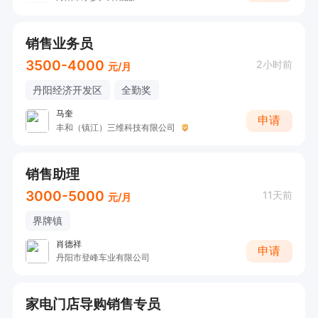
销售业务员
3500-4000
2小时前
元/月
丹阳经济开发区
全勤奖
马奎
申请
丰和（镇江）三维科技有限公司
销售助理
3000-5000
11天前
元/月
界牌镇
肖德祥
申请
丹阳市登峰车业有限公司
家电门店导购销售专员