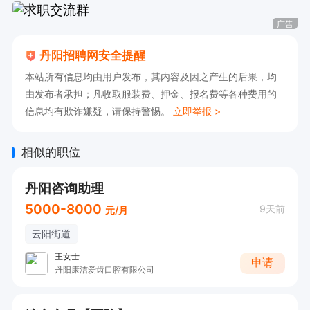
广告
丹阳招聘网安全提醒
本站所有信息均由用户发布，其内容及因之产生的后果，均
由发布者承担；凡收取服装费、押金、报名费等各种费用的
信息均有欺诈嫌疑，请保持警惕。
立即举报 >
相似的职位
丹阳咨询助理
5000-8000
9天前
元/月
云阳街道
王女士
申请
丹阳康洁爱齿口腔有限公司