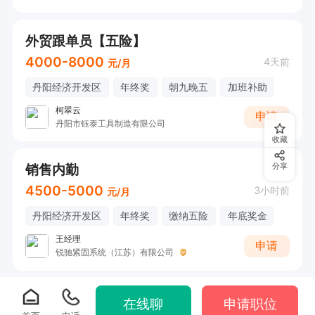
外贸跟单员【五险】
4000-8000
4天前
元/月
丹阳经济开发区
年终奖
朝九晚五
加班补助
柯翠云
申请
丹阳市钰泰工具制造有限公司
收藏
销售内勤
分享
4500-5000
3小时前
元/月
丹阳经济开发区
年终奖
缴纳五险
年底奖金
王经理
申请
锐驰紧固系统（江苏）有限公司
在线聊
申请职位