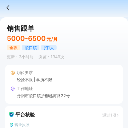
销售跟单
5000-6500
元/月
全职
陵口镇
招1人
更新：3小时前
浏览：1349次
职位要求
经验不限
学历不限
工作地址
丹阳市陵口镇折柳越河路22号
平台核验
通过1项
营业执照