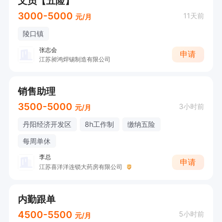
文员【五险】
3000-5000
11天前
元/月
陵口镇
张志会
申请
江苏昶鸿焊锡制造有限公司
销售助理
3500-5000
3小时前
元/月
丹阳经济开发区
8h工作制
缴纳五险
每周单休
李总
申请
江苏喜洋洋连锁大药房有限公司
内勤跟单
4500-5500
5小时前
元/月