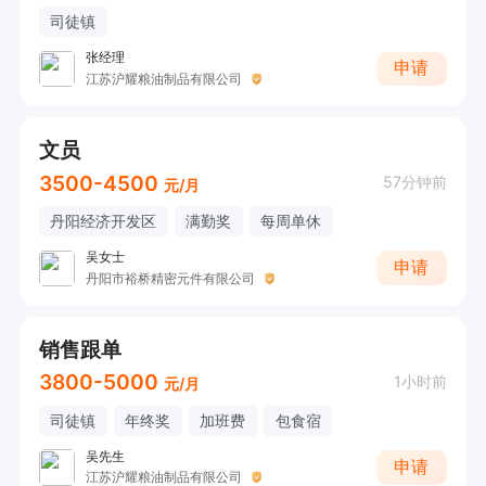
司徒镇
张经理
申请
江苏沪耀粮油制品有限公司
文员
3500-4500
57分钟前
元/月
丹阳经济开发区
满勤奖
每周单休
吴女士
申请
丹阳市裕桥精密元件有限公司
销售跟单
3800-5000
1小时前
元/月
司徒镇
年终奖
加班费
包食宿
吴先生
申请
江苏沪耀粮油制品有限公司