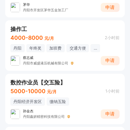
茅华
申请
丹阳市开发区茅华五金加工厂
操作工
4000-8000
2小时前
元/月
丹阳
年终奖
加班费
交通方便
...
蔡志威
申请
丹阳市威盛液压机械有限公司
数控作业员【交五险】
5000-10000
1小时前
元/月
丹阳经济开发区
缴纳五险
孙金杰
申请
丹阳鑫妍精密科技有限公司