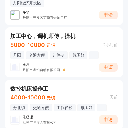
丹阳经济开发区
茅华
申请
丹阳市开发区茅华五金加工厂
加工中心，调机师傅，操机
8000-10000
2小时前
元/月
丹阳
交通方便
计件制
氛围好
...
王总
申请
丹阳市睿铂自动有限公司
数控机床操作工
4000-10000
11天前
元/月
丹北镇
交通方便
工作轻松
氛围好
...
朱经理
申请
江苏广飞模具有限公司