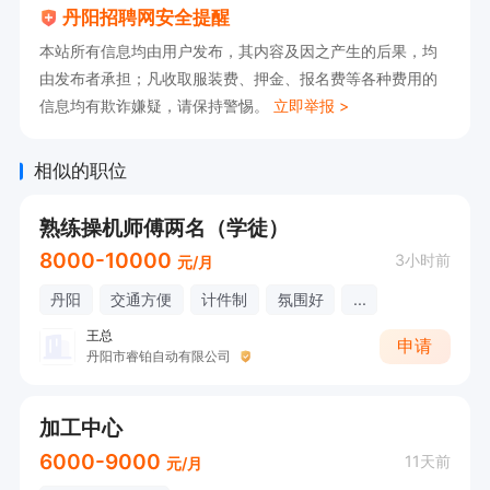
丹阳招聘网安全提醒
本站所有信息均由用户发布，其内容及因之产生的后果，均
由发布者承担；凡收取服装费、押金、报名费等各种费用的
信息均有欺诈嫌疑，请保持警惕。
立即举报 >
相似的职位
熟练操机师傅两名（学徒）
8000-10000
3小时前
元/月
丹阳
交通方便
计件制
氛围好
...
王总
申请
丹阳市睿铂自动有限公司
加工中心
6000-9000
11天前
元/月