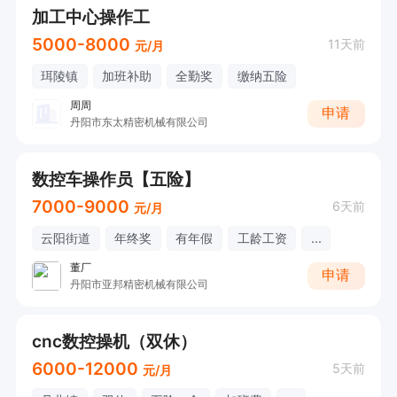
加工中心操作工
5000-8000
11天前
元/月
珥陵镇
加班补助
全勤奖
缴纳五险
周周
申请
丹阳市东太精密机械有限公司
数控车操作员【五险】
7000-9000
6天前
元/月
云阳街道
年终奖
有年假
工龄工资
...
董厂
申请
丹阳市亚邦精密机械有限公司
cnc数控操机（双休）
6000-12000
5天前
元/月