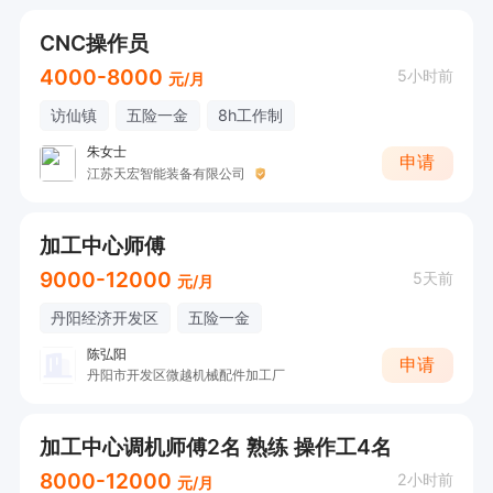
CNC操作员
4000-8000
5小时前
元/月
访仙镇
五险一金
8h工作制
朱女士
申请
江苏天宏智能装备有限公司
加工中心师傅
9000-12000
5天前
元/月
丹阳经济开发区
五险一金
陈弘阳
申请
丹阳市开发区微越机械配件加工厂
加工中心调机师傅2名 熟练 操作工4名
8000-12000
2小时前
元/月