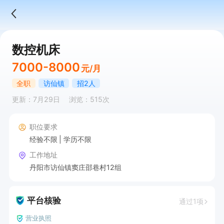
数控机床
7000-8000
元/月
全职
访仙镇
招2人
更新：7月29日
浏览：515次
职位要求
经验不限
学历不限
工作地址
丹阳市访仙镇窦庄邵巷村12组
平台核验
通过1项
营业执照