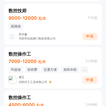
数控技师
9000-12000
11天前
元/月
延陵镇
方小金
申请
丹阳市恒昌阀门制造有限公司
数控操作工
7000-12000
2小时前
元/月
司徒镇
加班费
交通方便
加班补助
...
河工
申请
丹阳河工工具有限公司
数控操作工
4500-6000
2分钟前
元/月