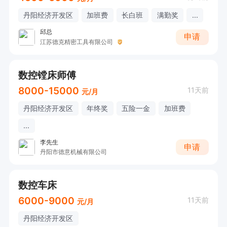
丹阳经济开发区
加班费
长白班
满勤奖
...
邱总
申请
江苏德克精密工具有限公司
数控镗床师傅
8000-15000
11天前
元/月
丹阳经济开发区
年终奖
五险一金
加班费
...
李先生
申请
丹阳市德意机械有限公司
数控车床
6000-9000
11天前
元/月
丹阳经济开发区