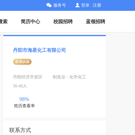
服务号
登录
|
注册
搜索
简历中心
校园招聘
蓝领招聘
丹阳市海星化工有限公司
企业认证
丹阳经济开发区
制造业 - 化学化工
30-60人
98%
简历查看率
联系方式