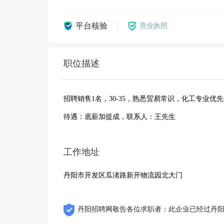
平台核验
营业执照
职位描述
招聘销售1名，30-35，熟悉贸易常识，化工专业
待遇：底薪加提成，联系人：王先生
工作地址
丹阳市开发区瓜渚路新开物流园北大门
丹阳招聘网敬告各位求职者：此企业已经过丹