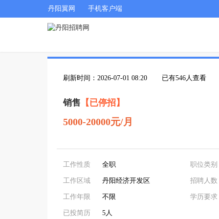
丹阳翼网
手机客户端
刷新时间：2026-07-01 08:20
已有546人查看
销售
【已停招】
5000-20000元/月
工作性质
全职
职位类别
工作区域
丹阳经济开发区
招聘人数
工作年限
不限
学历要求
已投简历
5人