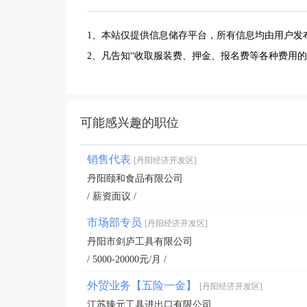
1、本站仅提供信息储存平台，所有信息均由用户发
2、凡告知“收取服装费、押金、报名费等各种费用
可能感兴趣的职位
销售代表
[丹阳经济开发区]
丹阳颐和食品有限公司
/ 薪资面议 /
市场部专员
[丹阳经济开发区]
丹阳市剑庐工具有限公司
/ 5000-20000元/月 /
外贸业务【五险一金】
[丹阳经济开发区]
江苏臻元工具进出口有限公司