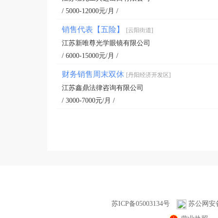
/ 5000-12000元/月 /
销售代表【五险】
[云阳街道]
江苏新唯尊光学眼镜有限公司
/ 6000-15000元/月 /
财务销售周末双休
[丹阳经济开发区]
江苏鑫鼎法律咨询有限公司
/ 3000-7000元/月 /
苏ICP备05003134号
苏公网安备3