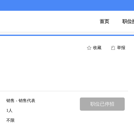
首页
职位
收藏
举报
销售 - 销售代表
职位已停招
1人
不限