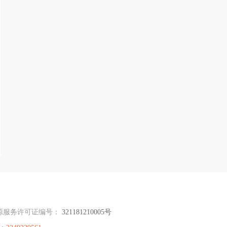
源服务许可证编号：
321181210005号