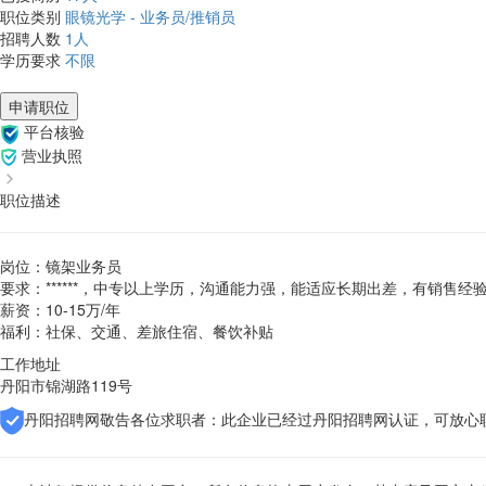
职位类别
眼镜光学 - 业务员/推销员
招聘人数
1人
学历要求
不限
申请职位
平台核验
营业执照
职位描述
岗位：镜架业务员
要求：******，中专以上学历，沟通能力强，能适应长期出差，有销售经
薪资：10-15万/年
福利：社保、交通、差旅住宿、餐饮补贴
工作地址
丹阳市锦湖路119号
丹阳招聘网敬告各位求职者：此企业已经过丹阳招聘网认证，可放心