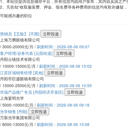
1、本站仅提供信息储存平台，所有信息均由用户发布，其内容及因之产
2、凡告知“收取服装费、押金、报名费等各种费用的信息均有欺诈嫌疑
可能感兴趣的职位
营销员【五险】
[不限]
立即投递
上海万腾眼镜有限公司
/ 3000-20000元/月 /
刷新时间：2026-08-06 09:07
客户经理/业务代表
[云阳街道]
立即投递
丹阳云镜技术有限公司
/ 10000-15000元/月 /
刷新时间：2026-08-06 10:02
江苏区域销售经理
[其他]
立即投递
丹阳市巨盛眼镜有限公司
/ 15000-25000元/月 /
刷新时间：2026-08-06 10:55
市场产品推广专员
[丹阳经济开发区]
立即投递
上海宴明光学
/ 5000-10000元/月 /
刷新时间：2026-08-06 09:18
光学销售
[丹阳]
立即投递
万新光学集团有限公司
/ 8000-13000元/月 /
刷新时间：2026-08-06 10:08