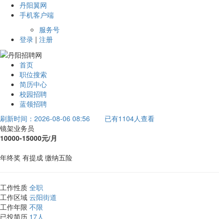
丹阳翼网
手机客户端
服务号
登录
|
注册
首页
职位搜索
简历中心
校园招聘
蓝领招聘
刷新时间：2026-08-06 08:56
已有1104人查看
镜架业务员
10000-15000元/月
年终奖
有提成
缴纳五险
工作性质
全职
工作区域
云阳街道
工作年限
不限
已投简历
17人