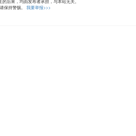
生的后果，均由发布者承担，与本站无关。
，请保持警惕。
我要举报>>>