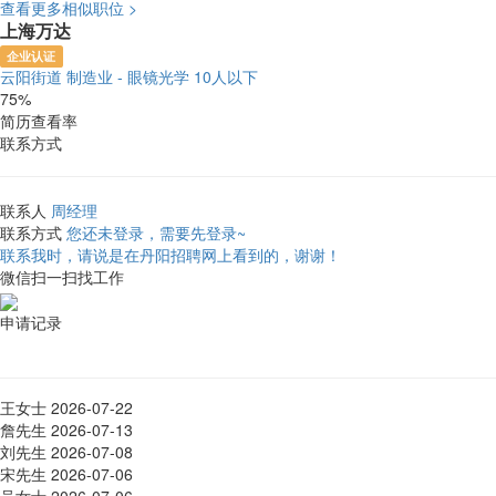
查看更多相似职位 >
上海万达
企业认证
云阳街道
制造业 - 眼镜光学
10人以下
75%
简历查看率
联系方式
联系人
周经理
联系方式
您还未登录，需要先登录~
联系我时，请说是在丹阳招聘网上看到的，谢谢！
微信扫一扫找工作
申请记录
王女士
2026-07-22
詹先生
2026-07-13
刘先生
2026-07-08
宋先生
2026-07-06
吴女士
2026-07-06