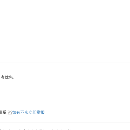
验者优先。
联系
如有不实立即举报