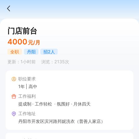
门店前台
4000
元/月
全职
丹阳
招2人
更新：1小时前
浏览：2135次
职位要求
1年
高中
工作福利
提成制
工作轻松
氛围好
月休四天
工作地址
丹阳市开发区滨河路邦妮洗衣（普善人家店）