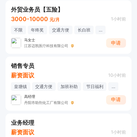
外贸业务员【五险】
3000-10000
1小时前
元/月
不限
年终奖
交通方便
长白班
...
马女士
申请
江苏迈凯医疗科技有限公司
销售专员
薪资面议
10小时前
皇塘镇
交通方便
加班补助
节日福利
...
高经理
申请
丹阳市助剂化工厂有限公司
业务经理
薪资面议
1小时前