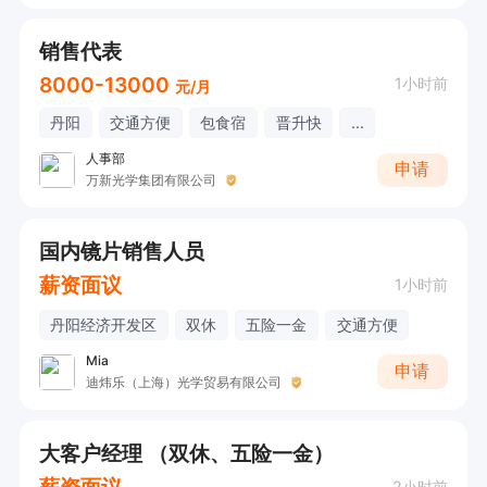
销售代表
8000-13000
1小时前
元/月
丹阳
交通方便
包食宿
晋升快
...
人事部
申请
万新光学集团有限公司
国内镜片销售人员
薪资面议
1小时前
丹阳经济开发区
双休
五险一金
交通方便
Mia
申请
迪炜乐（上海）光学贸易有限公司
大客户经理 （双休、五险一金）
薪资面议
2小时前