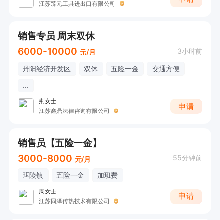
江苏臻元工具进出口有限公司
销售专员 周末双休
6000-10000
3小时前
元/月
丹阳经济开发区
双休
五险一金
交通方便
...
荆女士
申请
江苏鑫鼎法律咨询有限公司
销售员【五险一金】
3000-8000
55分钟前
元/月
珥陵镇
五险一金
加班费
周女士
申请
江苏同泽传热技术有限公司