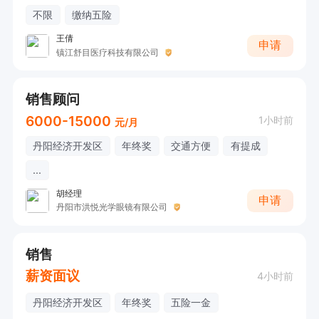
不限
缴纳五险
王倩
申请
镇江舒目医疗科技有限公司
销售顾问
6000-15000
1小时前
元/月
丹阳经济开发区
年终奖
交通方便
有提成
...
胡经理
申请
丹阳市洪悦光学眼镜有限公司
销售
薪资面议
4小时前
丹阳经济开发区
年终奖
五险一金