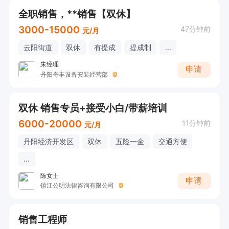
全职销售，**销售【双休】
3000-15000
47分钟前
元/月
云阳街道
双休
有提成
提成制
...
朱经理
申请
丹阳奇丰设备安装经营部
双休 销售专员+接受小白/带薪培训
6000-20000
11分钟前
元/月
丹阳经济开发区
双休
五险一金
交通方便
...
陈女士
申请
镇江公明法律咨询有限公司
销售工程师