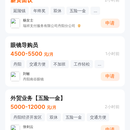
延陵镇
年终奖
双休
五险一金
...
杨女士
申请
瑞祥支付服务有限公司丹阳分公司
眼镜导购员
4500-5500
1小时前
元/月
丹阳
交通方便
不加班
工作轻松
...
刘敏
申请
丹阳南谷眼镜
外贸业务【五险一金】
5000-12000
2小时前
元/月
丹阳经济开发区
双休
五险一金
交通方便
张剑云
申请