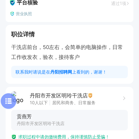
平台核验
通过1项
营业执照
职位详情
干洗店前台，50左右，会简单的电脑操作，日常
工作收发衣，验衣，接待客户
联系我时请说是在
丹阳招聘网
上看到的，谢谢！
丹阳市开发区明玲干洗店
10人以下
居民和商务、日常服务
贡燕芳
丹阳市开发区明玲干洗店
求职过程中请勿缴纳费用，保持谨慎防止受骗！