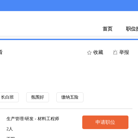
首页
职位
看
收藏
举报
长白班
氛围好
缴纳五险
生产管理/研发 - 材料工程师
申请职位
2人