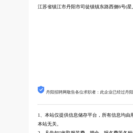
江苏省镇江市丹阳市司徒镇镇东路西侧6号(星
丹阳招聘网敬告各位求职者：此企业已经过丹
1、本站仅提供信息储存平台，所有信息均由
本站无关。
2、凡告知“收取服装费、押金、报名费等各