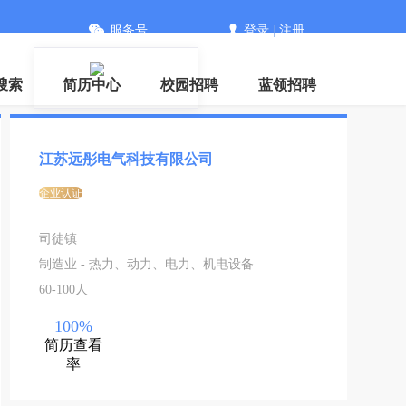
服务号
登录
|
注册
搜索
简历中心
校园招聘
蓝领招聘
江苏远彤电气科技有限公司
企业认证
司徒镇
制造业 - 热力、动力、电力、机电设备
60-100人
100%
简历查看
率