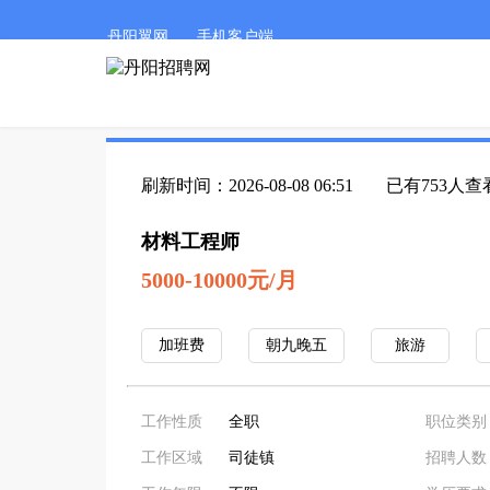
丹阳翼网
手机客户端
刷新时间：2026-08-08 06:51
已有753人查
材料工程师
5000-10000元/月
加班费
朝九晚五
旅游
工作性质
全职
职位类别
工作区域
司徒镇
招聘人数