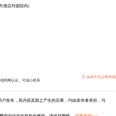
月酒店对面院内)
如有不实立即举报
阳招聘网认证，可放心联系
用户发布，其内容及因之产生的后果，均由发布者承担，与
种费用的信息均有欺诈嫌疑，请保持警惕。
我要举报>>>