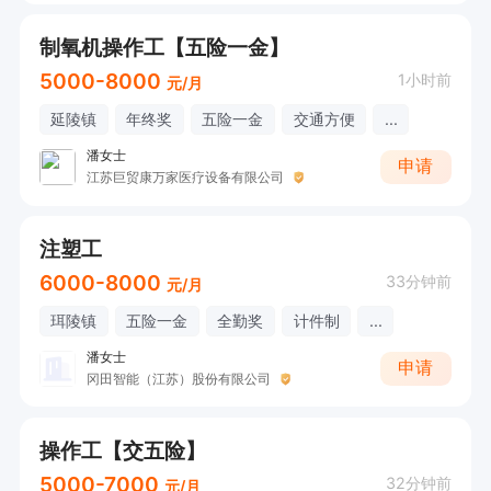
制氧机操作工【五险一金】
5000-8000
1小时前
元/月
延陵镇
年终奖
五险一金
交通方便
...
潘女士
申请
江苏巨贸康万家医疗设备有限公司
注塑工
6000-8000
33分钟前
元/月
珥陵镇
五险一金
全勤奖
计件制
...
潘女士
申请
冈田智能（江苏）股份有限公司
操作工【交五险】
5000-7000
32分钟前
元/月