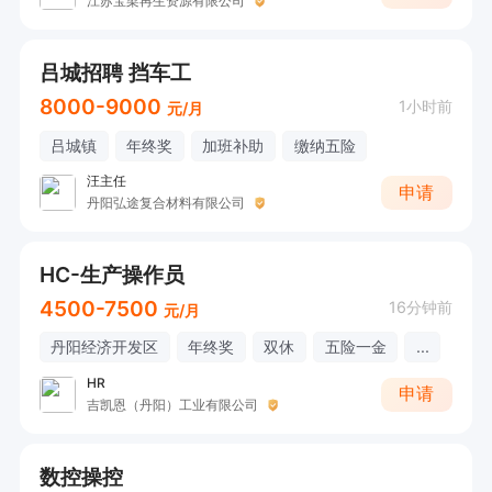
江苏宝梁再生资源有限公司
吕城招聘 挡车工
8000-9000
1小时前
元/月
吕城镇
年终奖
加班补助
缴纳五险
汪主任
申请
丹阳弘途复合材料有限公司
HC-生产操作员
4500-7500
16分钟前
元/月
丹阳经济开发区
年终奖
双休
五险一金
...
HR
申请
吉凯恩（丹阳）工业有限公司
数控操控