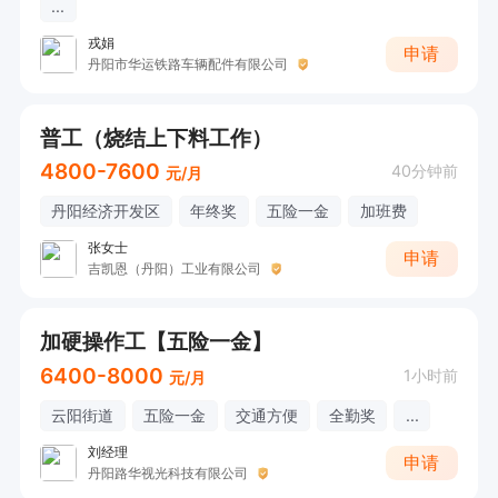
...
戎娟
申请
丹阳市华运铁路车辆配件有限公司
普工（烧结上下料工作）
4800-7600
40分钟前
元/月
丹阳经济开发区
年终奖
五险一金
加班费
张女士
申请
吉凯恩（丹阳）工业有限公司
加硬操作工【五险一金】
6400-8000
1小时前
元/月
云阳街道
五险一金
交通方便
全勤奖
...
刘经理
申请
丹阳路华视光科技有限公司