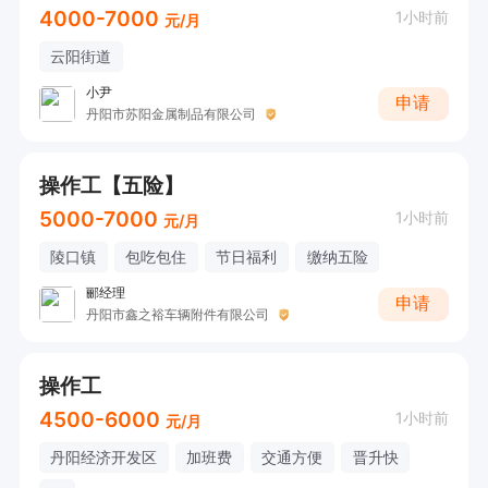
4000-7000
1小时前
元/月
云阳街道
小尹
申请
丹阳市苏阳金属制品有限公司
操作工【五险】
5000-7000
1小时前
元/月
陵口镇
包吃包住
节日福利
缴纳五险
郦经理
申请
丹阳市鑫之裕车辆附件有限公司
操作工
4500-6000
1小时前
元/月
丹阳经济开发区
加班费
交通方便
晋升快