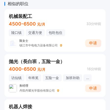
相似的职位
机械装配工
4500-6500
33分钟前
元/月
陵口镇
交通方便
包吃包住
陈女士
申请
镇江市中电电力设备有限公司
抛光（長白班，五险一金）
4000-6500
16分钟前
元/月
访仙镇
年终奖
五险一金
加班补助
...
朱经理
申请
丹阳丹耀光学股份有限公司
机器人焊接