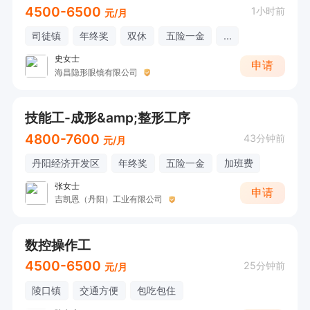
4500-6500
1小时前
元/月
司徒镇
年终奖
双休
五险一金
...
史女士
申请
海昌隐形眼镜有限公司
技能工-成形&amp;整形工序
4800-7600
43分钟前
元/月
丹阳经济开发区
年终奖
五险一金
加班费
张女士
申请
吉凯恩（丹阳）工业有限公司
数控操作工
4500-6500
25分钟前
元/月
陵口镇
交通方便
包吃包住