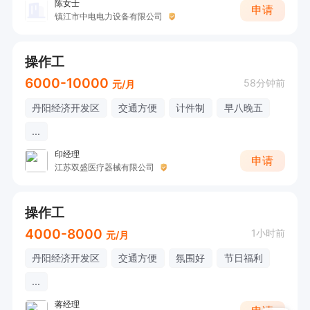
陈女士
申请
镇江市中电电力设备有限公司
操作工
6000-10000
58分钟前
元/月
丹阳经济开发区
交通方便
计件制
早八晚五
...
印经理
申请
江苏双盛医疗器械有限公司
操作工
4000-8000
1小时前
元/月
丹阳经济开发区
交通方便
氛围好
节日福利
...
蒋经理