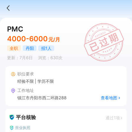
PMC
4000-6000
元/月
全职
丹阳
招1人
更新：7月6日
浏览：630次
职位要求
经验不限
学历不限
工作地址
镇江市丹阳市西二环路288
查看地图
平台核验
通过1项
营业执照