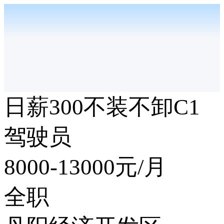
日薪300不装不卸C1
驾驶员
8000-13000
元/月
全职