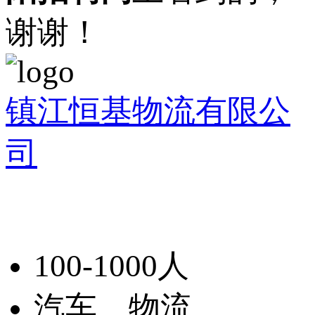
谢谢！
镇江恒基物流有限公
司
100-1000人
汽车、物流