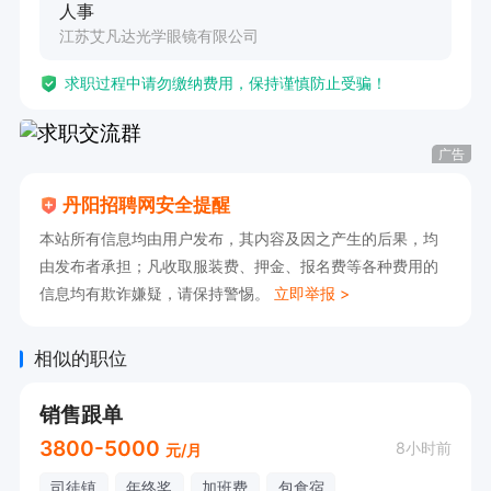
人事
江苏艾凡达光学眼镜有限公司
求职过程中请勿缴纳费用，保持谨慎防止受骗！
广告
丹阳招聘网安全提醒
本站所有信息均由用户发布，其内容及因之产生的后果，均
由发布者承担；凡收取服装费、押金、报名费等各种费用的
信息均有欺诈嫌疑，请保持警惕。
立即举报 >
相似的职位
销售跟单
3800-5000
8小时前
元/月
司徒镇
年终奖
加班费
包食宿