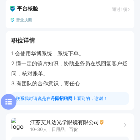
平台核验
通过1项
营业执照
职位详情
1.会使用华博系统，系统下单。

2.懂一定的镜片知识，协助业务员在线回复客户疑
问，核对账单。

3.有团队的合作意识，责任心
联系我时请说是在
丹阳招聘网
上看到的，谢谢！
江苏艾凡达光学眼镜有限公司
10-30人
日用品、百货