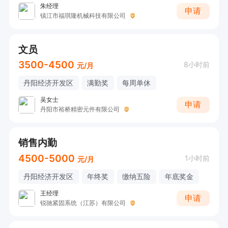
朱经理
申请
镇江市福琪隆机械科技有限公司
文员
3500-4500
8小时前
元/月
丹阳经济开发区
满勤奖
每周单休
吴女士
申请
丹阳市裕桥精密元件有限公司
销售内勤
4500-5000
1小时前
元/月
丹阳经济开发区
年终奖
缴纳五险
年底奖金
王经理
申请
锐驰紧固系统（江苏）有限公司