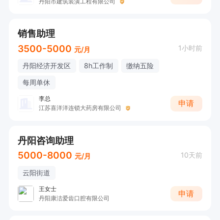
丹阳市建筑装潢工程有限公司
销售助理
3500-5000
1小时前
元/月
丹阳经济开发区
8h工作制
缴纳五险
每周单休
李总
申请
江苏喜洋洋连锁大药房有限公司
丹阳咨询助理
5000-8000
10天前
元/月
云阳街道
王女士
申请
丹阳康洁爱齿口腔有限公司