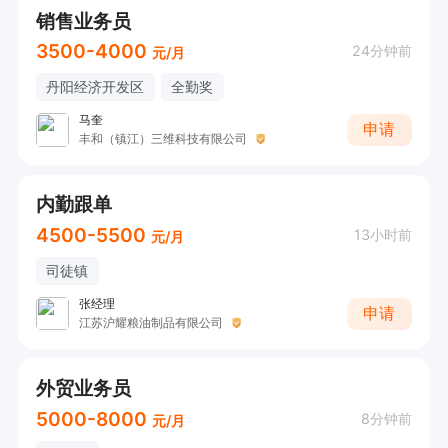
销售业务员
3500-4000
24分钟前
元/月
丹阳经济开发区
全勤奖
马奎
申请
丰和（镇江）三维科技有限公司
内勤跟单
4500-5500
13小时前
元/月
司徒镇
张经理
申请
江苏沪耀粮油制品有限公司
外贸业务员
5000-8000
8分钟前
元/月