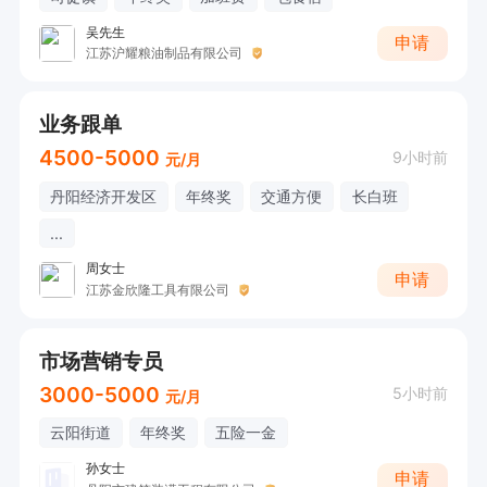
吴先生
申请
江苏沪耀粮油制品有限公司
业务跟单
4500-5000
9小时前
元/月
丹阳经济开发区
年终奖
交通方便
长白班
...
周女士
申请
江苏金欣隆工具有限公司
市场营销专员
3000-5000
5小时前
元/月
云阳街道
年终奖
五险一金
孙女士
申请