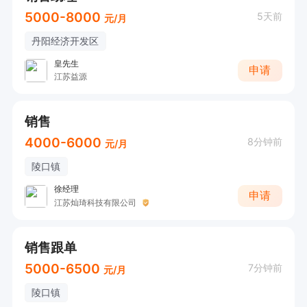
5000-8000
5天前
元/月
丹阳经济开发区
皇先生
申请
江苏益源
销售
4000-6000
8分钟前
元/月
陵口镇
徐经理
申请
江苏灿琦科技有限公司
销售跟单
5000-6500
7分钟前
元/月
陵口镇