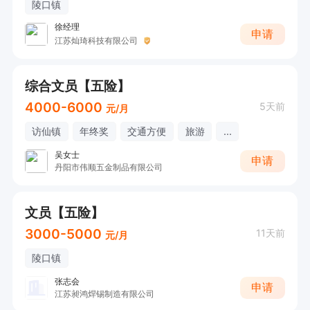
陵口镇
徐经理
申请
江苏灿琦科技有限公司
综合文员【五险】
4000-6000
5天前
元/月
访仙镇
年终奖
交通方便
旅游
...
吴女士
申请
丹阳市伟顺五金制品有限公司
文员【五险】
3000-5000
11天前
元/月
陵口镇
张志会
申请
江苏昶鸿焊锡制造有限公司