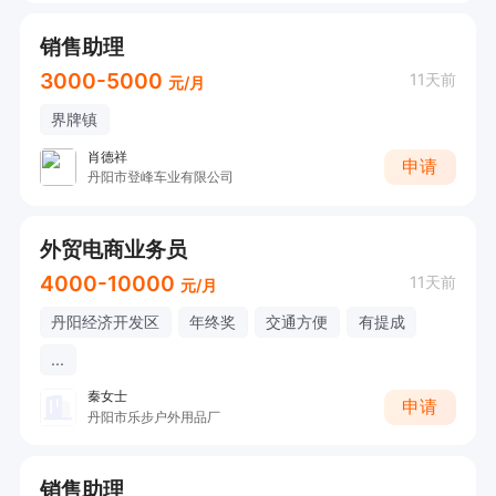
销售助理
3000-5000
11天前
元/月
界牌镇
肖德祥
申请
丹阳市登峰车业有限公司
外贸电商业务员
4000-10000
11天前
元/月
丹阳经济开发区
年终奖
交通方便
有提成
...
秦女士
申请
丹阳市乐步户外用品厂
销售助理