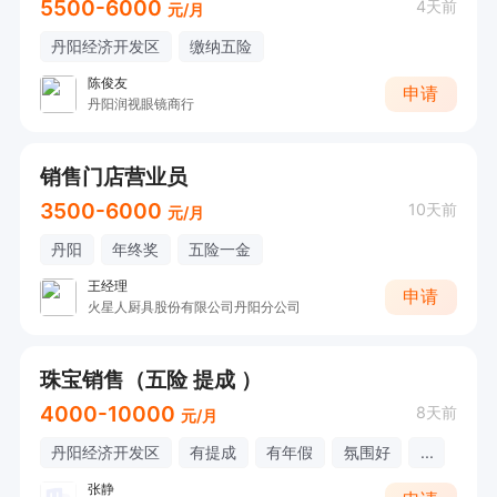
5500-6000
4天前
元/月
丹阳经济开发区
缴纳五险
陈俊友
申请
丹阳润视眼镜商行
销售门店营业员
3500-6000
10天前
元/月
丹阳
年终奖
五险一金
王经理
申请
火星人厨具股份有限公司丹阳分公司
珠宝销售（五险 提成 ）
4000-10000
8天前
元/月
丹阳经济开发区
有提成
有年假
氛围好
...
张静