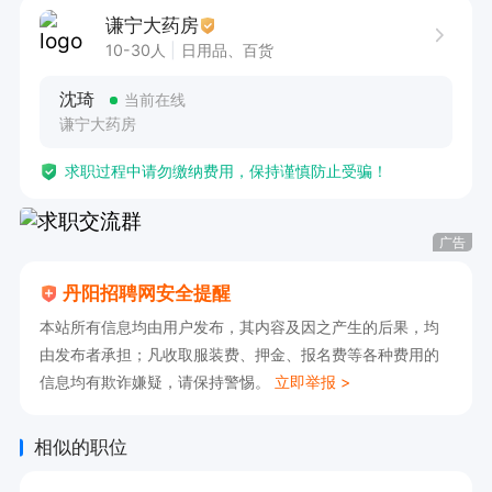
谦宁大药房
10-30人
日用品、百货
沈琦
当前在线
谦宁大药房
求职过程中请勿缴纳费用，保持谨慎防止受骗！
广告
丹阳招聘网安全提醒
本站所有信息均由用户发布，其内容及因之产生的后果，均
由发布者承担；凡收取服装费、押金、报名费等各种费用的
信息均有欺诈嫌疑，请保持警惕。
立即举报 >
相似的职位