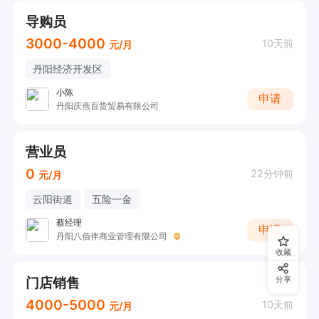
导购员
3000-4000
10天前
元/月
丹阳经济开发区
小陈
申请
丹阳庆燕百货贸易有限公司
营业员
0
22分钟前
元/月
云阳街道
五险一金
蔡经理
申请
丹阳八佰伴商业管理有限公司
收藏
门店销售
分享
4000-5000
10天前
元/月