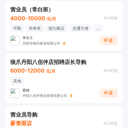
营业员（常白班）
4000-10000
4小时前
元/月
不限
年终奖
朝九晚五
交通方便
...
朱女士
申请
丹阳市锋尚家居有限公司
狼爪丹阳八佰伴店招聘店长导购
6000-12000
4小时前
元/月
其他
蔡娟
申请
丹阳八佰伴商业管理有限公司
营业员导购
薪资面议
4小时前