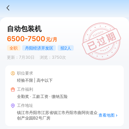
自动包装机
6500-7500
元/月
全职
丹阳经济开发区
招2人
更新：7月30日
浏览：3750次
职位要求
经验不限
高中以下
工作福利
全勤奖
工龄工资
缴纳五险
工作地址
镇江市丹阳市江苏省镇江市丹阳市曲阿街道众
查看地图
创产业园B2号厂房