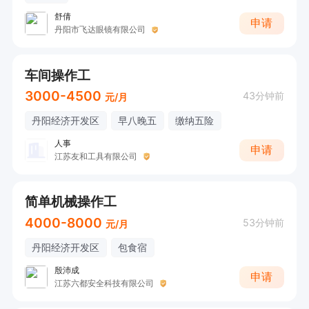
舒倩
申请
丹阳市飞达眼镜有限公司
车间操作工
3000-4500
43分钟前
元/月
丹阳经济开发区
早八晚五
缴纳五险
人事
申请
江苏友和工具有限公司
简单机械操作工
4000-8000
53分钟前
元/月
丹阳经济开发区
包食宿
殷沛成
申请
江苏六都安全科技有限公司