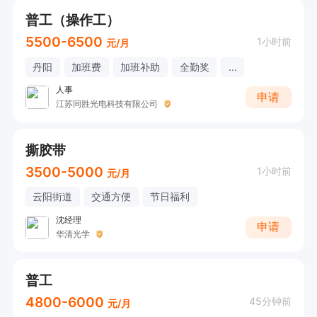
普工（操作工）
5500-6500
1小时前
元/月
丹阳
加班费
加班补助
全勤奖
...
人事
申请
江苏同胜光电科技有限公司
撕胶带
3500-5000
1小时前
元/月
云阳街道
交通方便
节日福利
沈经理
申请
华清光学
普工
4800-6000
45分钟前
元/月