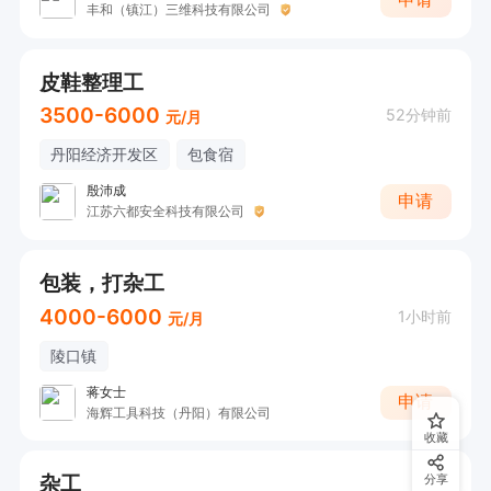
丰和（镇江）三维科技有限公司
皮鞋整理工
3500-6000
52分钟前
元/月
丹阳经济开发区
包食宿
殷沛成
申请
江苏六都安全科技有限公司
包装，打杂工
4000-6000
1小时前
元/月
陵口镇
蒋女士
申请
海辉工具科技（丹阳）有限公司
收藏
杂工
分享