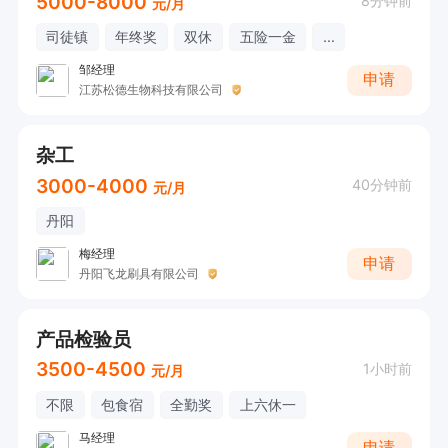
5000-8000
8分钟前
元/月
司徒镇
年终奖
双休
五险一金
...
邹经理
申请
江苏松德生物科技有限公司
杂工
3000-4000
40分钟前
元/月
丹阳
梅经理
申请
丹阳飞龙刷具有限公司
产品检验员
3500-4500
1小时前
元/月
不限
包食宿
全勤奖
上六休一
马经理
申请