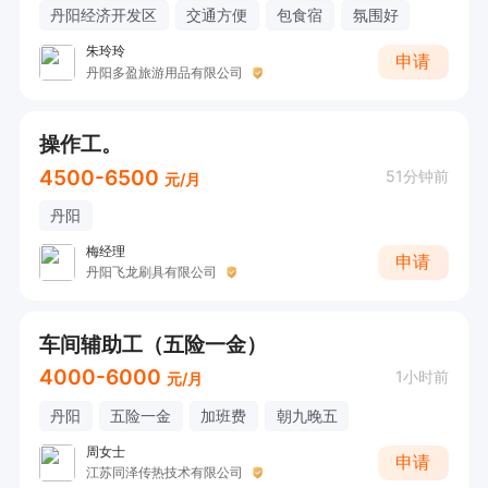
丹阳经济开发区
交通方便
包食宿
氛围好
朱玲玲
申请
丹阳多盈旅游用品有限公司
操作工。
4500-6500
51分钟前
元/月
丹阳
梅经理
申请
丹阳飞龙刷具有限公司
车间辅助工（五险一金）
4000-6000
1小时前
元/月
丹阳
五险一金
加班费
朝九晚五
周女士
申请
江苏同泽传热技术有限公司