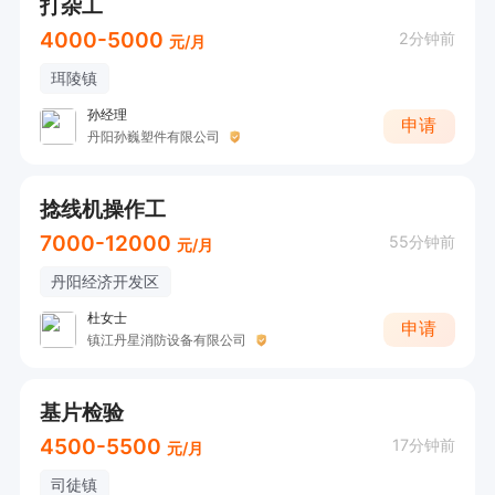
打杂工
4000-5000
2分钟前
元/月
珥陵镇
孙经理
申请
丹阳孙巍塑件有限公司
捻线机操作工
7000-12000
55分钟前
元/月
丹阳经济开发区
杜女士
申请
镇江丹星消防设备有限公司
基片检验
4500-5500
17分钟前
元/月
司徒镇