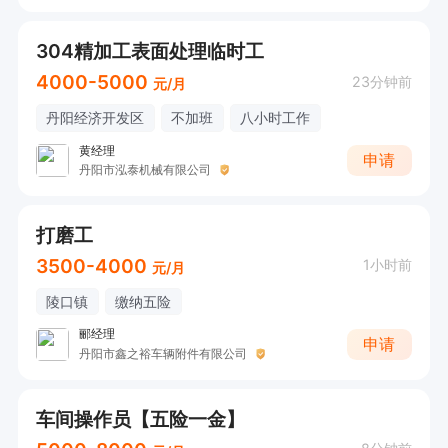
304精加工表面处理临时工
4000-5000
23分钟前
元/月
丹阳经济开发区
不加班
八小时工作
黄经理
申请
丹阳市泓泰机械有限公司
打磨工
3500-4000
1小时前
元/月
陵口镇
缴纳五险
郦经理
申请
丹阳市鑫之裕车辆附件有限公司
车间操作员【五险一金】