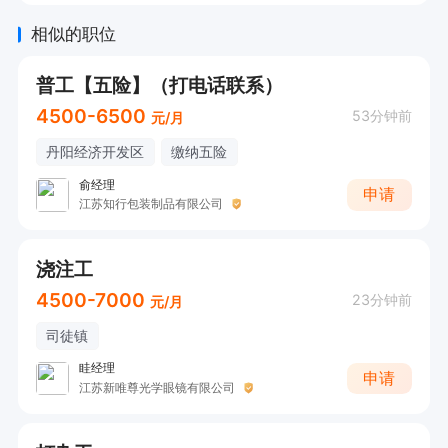
相似的职位
普工【五险】（打电话联系）
4500-6500
53分钟前
元/月
丹阳经济开发区
缴纳五险
俞经理
申请
江苏知行包装制品有限公司
浇注工
4500-7000
23分钟前
元/月
司徒镇
眭经理
申请
江苏新唯尊光学眼镜有限公司