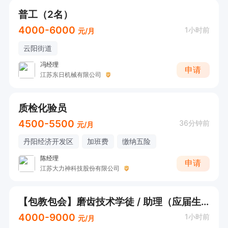
普工（2名）
4000-6000
1小时前
元/月
云阳街道
冯经理
申请
江苏东日机械有限公司
质检化验员
4500-5500
36分钟前
元/月
丹阳经济开发区
加班费
缴纳五险
陈经理
申请
江苏大力神科技股份有限公司
【包教包会】磨齿技术学徒 / 助理（应届生优先）
4000-9000
1小时前
元/月