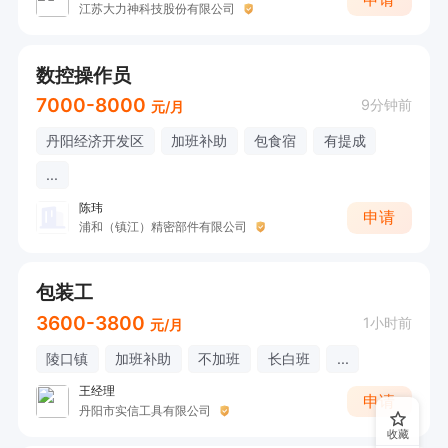
江苏大力神科技股份有限公司
数控操作员
7000-8000
9分钟前
元/月
丹阳经济开发区
加班补助
包食宿
有提成
...
陈玮
申请
浦和（镇江）精密部件有限公司
包装工
3600-3800
1小时前
元/月
陵口镇
加班补助
不加班
长白班
...
王经理
申请
丹阳市实信工具有限公司
收藏