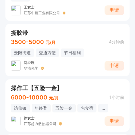
王女士
申请
江苏中镜工业有限公司
撕胶带
3500-5000
4分钟前
元/月
云阳街道
交通方便
节日福利
沈经理
申请
华清光学
操作工【五险一金】
6000-10000
1小时前
元/月
访仙镇
年终奖
五险一金
包食宿
...
徐女士
申请
江苏超力散热器公司