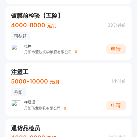
镀膜前检验【五险】
4000-8000
39分钟前
元/月
司徒镇
张翔
申请
丹阳市蓝波光学镀膜有限公司
注塑工
5000-10000
1小时前
元/月
丹阳
梅经理
申请
丹阳飞龙刷具有限公司
退货品检员