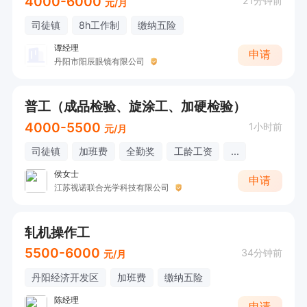
4000-6000
21分钟前
元/月
司徒镇
8h工作制
缴纳五险
谭经理
申请
丹阳市阳辰眼镜有限公司
普工（成品检验、旋涂工、加硬检验）
4000-5500
1小时前
元/月
司徒镇
加班费
全勤奖
工龄工资
...
侯女士
申请
江苏视诺联合光学科技有限公司
轧机操作工
5500-6000
34分钟前
元/月
丹阳经济开发区
加班费
缴纳五险
陈经理
申请