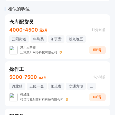
相似的职位
仓库配货员
4000-4500
11分钟前
元/月
云阳街道
年终奖
加班费
朝九晚五
慧川人事部
申请
江苏慧川网络科技有限公司
操作工
5000-7500
1小时前
元/月
丹北镇
五险一金
加班费
交通方便
...
孙经理
申请
镇江市氟创新材料科技有限公司