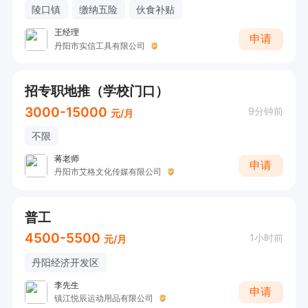
陵口镇
缴纳五险
伙食补贴
王经理
申请
丹阳市实信工具有限公司
招专职地推（学校门口）
3000-15000
9分钟前
元/月
不限
蒋老师
申请
丹阳市艾格文化传媒有限公司
普工
4500-5500
1小时前
元/月
丹阳经济开发区
李先生
申请
镇江悦辰运动用品有限公司