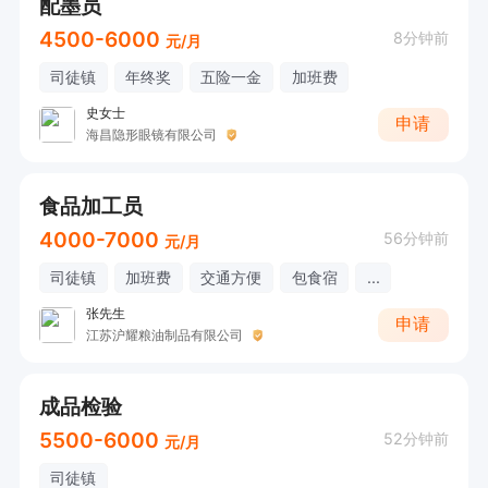
配墨员
4500-6000
8分钟前
元/月
司徒镇
年终奖
五险一金
加班费
史女士
申请
海昌隐形眼镜有限公司
食品加工员
4000-7000
56分钟前
元/月
司徒镇
加班费
交通方便
包食宿
...
张先生
申请
江苏沪耀粮油制品有限公司
成品检验
5500-6000
52分钟前
元/月
司徒镇