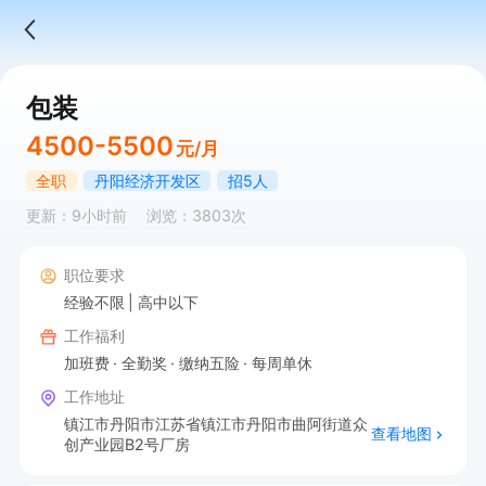
包装
4500-5500
元/月
全职
丹阳经济开发区
招5人
更新：9小时前
浏览：3803次
职位要求
经验不限
高中以下
工作福利
加班费
全勤奖
缴纳五险
每周单休
工作地址
镇江市丹阳市江苏省镇江市丹阳市曲阿街道众
查看地图
创产业园B2号厂房