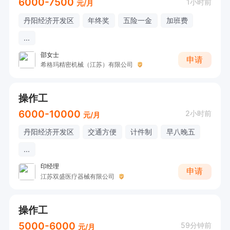
6000-7500
1小时前
元/月
丹阳经济开发区
年终奖
五险一金
加班费
...
邵女士
申请
希格玛精密机械（江苏）有限公司
操作工
6000-10000
2小时前
元/月
丹阳经济开发区
交通方便
计件制
早八晚五
...
印经理
申请
江苏双盛医疗器械有限公司
操作工
5000-6000
59分钟前
元/月