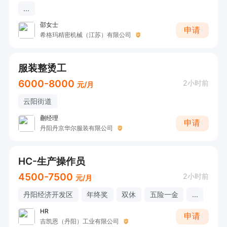
...
邵女士
申请
希格玛精密机械（江苏）有限公司
服装整烫工
6000-8000
2小时前
元/月
云阳街道
蒯经理
申请
丹阳丹京华尔服装有限公司
HC-生产操作员
4500-7500
2小时前
元/月
丹阳经济开发区
年终奖
双休
五险一金
...
HR
申请
吉凯恩（丹阳）工业有限公司