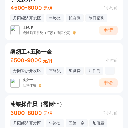
4500-6000
1小时前
元/月
丹阳经济开发区
年终奖
长白班
节日福利
王经理
申请
锐驰紧固系统（江苏）有限公司
缝纫工+五险一金
6500-9000
1小时前
元/月
丹阳经济开发区
年终奖
加班费
计件制
...
袁女士
申请
江苏佳琦
冷锻操作员（需倒**）
6000-8000
2小时前
元/月
丹阳经济开发区
年终奖
五险一金
加班费