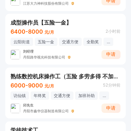
申请
江苏大力神科技股份有限公司
成型操作员【五险一金】
6400-8000
2小时前
元/月
云阳街道
五险一金
交通方便
全勤奖
...
刘经理
申请
丹阳路华视光科技有限公司
熟练数控机床操作工（五险 多劳多得 不加班）
6000-9000
52分钟前
元/月
访仙镇
年终奖
交通方便
加班补助
...
邱先生
申请
丹阳市鑫华仪器制造有限公司
学徒技术工