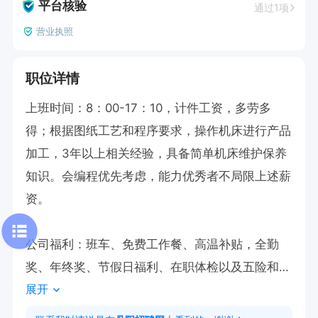
平台核验
通过1项
营业执照
职位详情
上班时间：8：00-17：10，计件工资，多劳多
得；根据图纸工艺和程序要求，操作机床进行产品
加工，3年以上相关经验，具备简单机床维护保养
知识。会编程优先考虑，能力优秀者不局限上述薪
资。

公司福利：班车、免费工作餐、高温补贴，全勤
奖、年终奖、节假日福利、在职体检以及五险和意
展开
外险等。