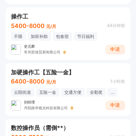
操作工
5400-8000
44分钟前
元/月
不限
加班补助
包食宿
节日福利
史元辉
申请
常州苏缜贸易有限公司
加硬操作工【五险一金】
6400-8000
1小时前
元/月
云阳街道
五险一金
交通方便
全勤奖
...
刘经理
申请
丹阳路华视光科技有限公司
数控操作员（需倒**）