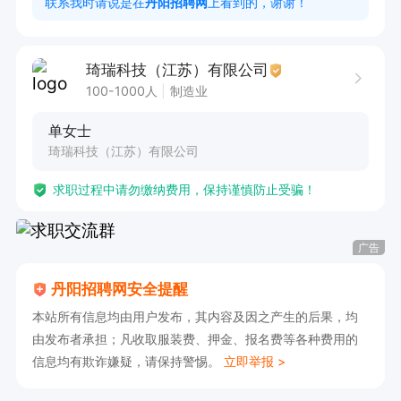
联系我时请说是在
丹阳招聘网
上看到的，谢谢！
琦瑞科技（江苏）有限公司
100-1000人
制造业
单女士
琦瑞科技（江苏）有限公司
求职过程中请勿缴纳费用，保持谨慎防止受骗！
广告
丹阳招聘网安全提醒
本站所有信息均由用户发布，其内容及因之产生的后果，均
由发布者承担；凡收取服装费、押金、报名费等各种费用的
信息均有欺诈嫌疑，请保持警惕。
立即举报 >