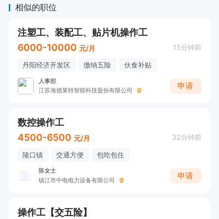
相似的职位
注塑工、装配工、贴片机操作工
6000-10000
15分钟前
元/月
丹阳经济开发区
缴纳五险
伙食补贴
人事部
申请
江苏海德莱特智能科技股份有限公司
数控操作工
4500-6500
32分钟前
元/月
陵口镇
交通方便
包吃包住
陈女士
申请
镇江市中电电力设备有限公司
操作工【交五险】