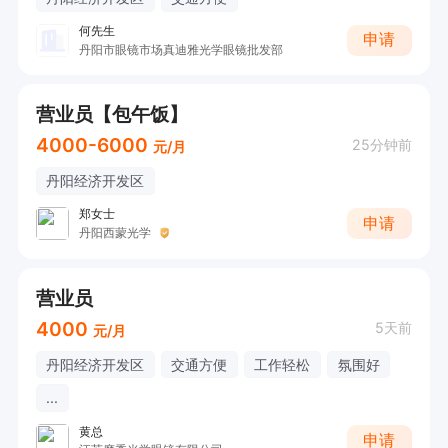
何先生
申请
丹阳市眼镜市场真迪雅光学眼镜批发部
营业员【包午饭】
4000-6000
25分钟前
元/月
丹阳经济开发区
郑女士
申请
丹阳西蒙光学
营业员
4000
5天前
元/月
丹阳经济开发区
交通方便
工作轻松
氛围好
...
黄总
申请