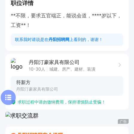
职位详情
**不限，要求五官端正，能说会道，****岁以下，
工资**！
联系我时请说是在
丹阳招聘网
上看到的，谢谢！
丹阳汀豪家具有限公司
10-30人
城建、房产、建材、装潢
符新方
丹阳汀豪家具有限公司
求职过程中请勿缴纳费用，保持谨慎防止受骗！
广告