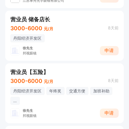
江苏摩秀光学眼镜有限公司
营业员 储备店长
3000-6000
8天前
元/月
丹阳经济开发区
徐先生
申请
邦视眼镜
营业员【五险】
3000-6000
8天前
元/月
丹阳经济开发区
年终奖
交通方便
加班补助
...
徐先生
申请
邦视眼镜