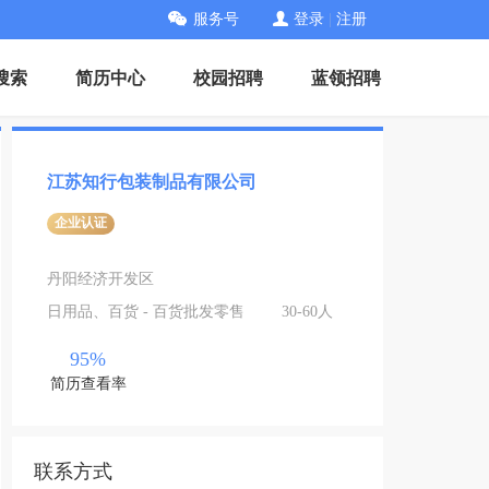
服务号
登录
|
注册
搜索
简历中心
校园招聘
蓝领招聘
江苏知行包装制品有限公司
企业认证
丹阳经济开发区
日用品、百货 - 百货批发零售
30-60人
95%
简历查看率
联系方式