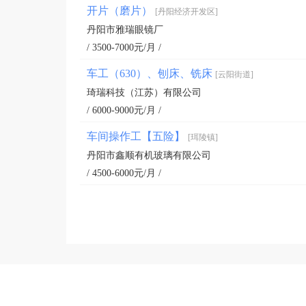
开片（磨片）
[丹阳经济开发区]
丹阳市雅瑞眼镜厂
/ 3500-7000元/月 /
车工（630）、刨床、铣床
[云阳街道]
琦瑞科技（江苏）有限公司
/ 6000-9000元/月 /
车间操作工【五险】
[珥陵镇]
丹阳市鑫顺有机玻璃有限公司
/ 4500-6000元/月 /