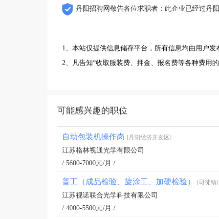
丹阳招聘网敬告各位求职者：此企业已经过丹
1、本站仅提供信息储存平台，所有信息均由用户发
2、凡告知“收取服装费、押金、报名费等各种费用
可能感兴趣的职位
自动包装机操作岗
[丹阳经济开发区]
江苏格林视通光学有限公司
/ 5600-7000元/月 /
普工（成品检验、旋涂工、加硬检验）
[司徒镇]
江苏视诺联合光学科技有限公司
/ 4000-5500元/月 /