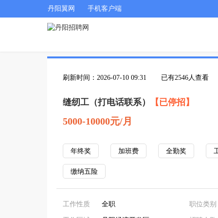
丹阳翼网
手机客户端
刷新时间：2026-07-10 09:31
已有2546人查看
缝纫工（打电话联系）
【已停招】
5000-10000元/月
年终奖
加班费
全勤奖
缴纳五险
工作性质
全职
职位类别