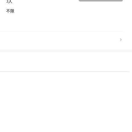
3人
不限