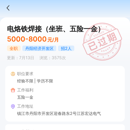
电烙铁焊接（坐班、五险一金）
5000-8000
元/月
全职
丹阳经济开发区
招2人
更新：7月13日
浏览：3575次
职位要求
经验不限
学历不限
工作福利
五险一金
工作地址
镇江市丹阳市开发区迎春路东2号江苏宏达电气