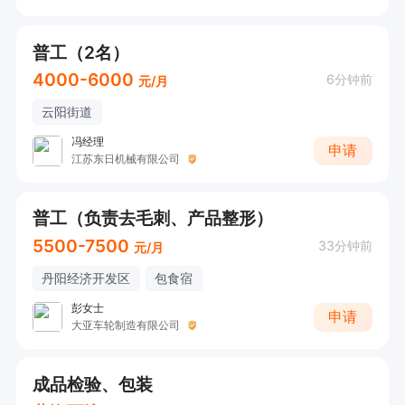
普工（2名）
4000-6000
6分钟前
元/月
云阳街道
冯经理
申请
江苏东日机械有限公司
普工（负责去毛刺、产品整形）
5500-7500
33分钟前
元/月
丹阳经济开发区
包食宿
彭女士
申请
大亚车轮制造有限公司
成品检验、包装