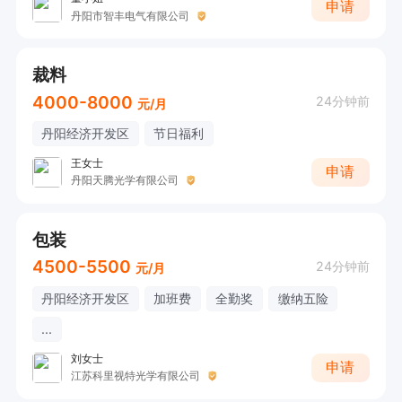
申请
丹阳市智丰电气有限公司
裁料
4000-8000
24分钟前
元/月
丹阳经济开发区
节日福利
王女士
申请
丹阳天腾光学有限公司
包装
4500-5500
24分钟前
元/月
丹阳经济开发区
加班费
全勤奖
缴纳五险
...
刘女士
申请
江苏科里视特光学有限公司