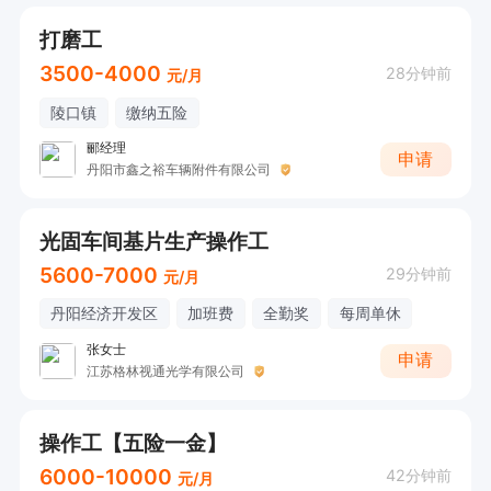
打磨工
3500-4000
28分钟前
元/月
陵口镇
缴纳五险
郦经理
申请
丹阳市鑫之裕车辆附件有限公司
光固车间基片生产操作工
5600-7000
29分钟前
元/月
丹阳经济开发区
加班费
全勤奖
每周单休
张女士
申请
江苏格林视通光学有限公司
操作工【五险一金】
6000-10000
42分钟前
元/月