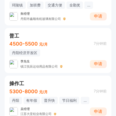
珥陵镇
加班费
交通方便
全勤奖
...
朱经理
申请
丹阳市鑫顺有机玻璃有限公司
普工
4500-5500
7分钟前
元/月
丹阳经济开发区
李先生
申请
镇江悦辰运动用品有限公司
操作工
5300-8000
7分钟前
元/月
丹阳
有年假
晋升快
节日福利
...
吴经理
申请
江苏大亚铝业有限公司