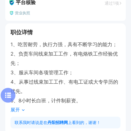
平台核验
通过1项
营业执照
职位详情
1、吃苦耐劳，执行力强，具有不断学习的能力；

2、负责车间线束加工工作，有电烙铁工作经验优
先；

3、服从车间各项管理工作；

4、从事过线束加工工作、有电工证或大专学历的
优先。

5、8小时长白班，计件制薪资。
展开
联系我时请说是在
丹阳招聘网
上看到的，谢谢！