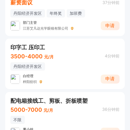
薪资面议
37分钟前
丹阳经济开发区
年终奖
加班费
部门主管
申请
江苏艾凡达光学眼镜有限公司
印字工 压印工
3500-4000
4分钟前
元/月
丹阳经济开发区
白经理
申请
梓阳纺织
配电箱接线工、剪板、折板喷塑
5000-7000
36分钟前
元/月
不限
董小姐