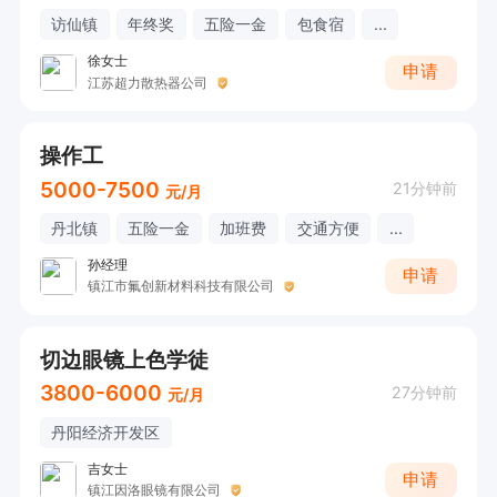
访仙镇
年终奖
五险一金
包食宿
...
徐女士
申请
江苏超力散热器公司
操作工
5000-7500
21分钟前
元/月
丹北镇
五险一金
加班费
交通方便
...
孙经理
申请
镇江市氟创新材料科技有限公司
切边眼镜上色学徒
3800-6000
27分钟前
元/月
丹阳经济开发区
吉女士
申请
镇江因洛眼镜有限公司