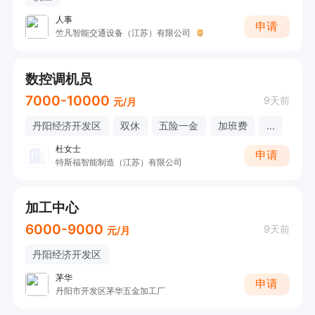
人事
申请
竺凡智能交通设备（江苏）有限公司
数控调机员
7000-10000
9天前
元/月
丹阳经济开发区
双休
五险一金
加班费
...
杜女士
申请
特斯福智能制造（江苏）有限公司
加工中心
6000-9000
9天前
元/月
丹阳经济开发区
茅华
申请
丹阳市开发区茅华五金加工厂