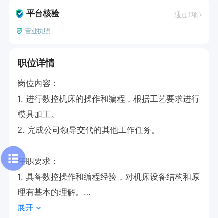
平台核验
通过1项
营业执照
职位详情
岗位内容：

1. 进行数控机床的操作和编程，根据工艺要求进行
模具加工。

2. 完成公司领导交代的其他工作任务。

任职要求：

1. 具备数控操作和编程经验，对机床设备结构和原
理有基本的理解。

展开
2. 熟悉机床设备的维修保养和故障处理，了解基