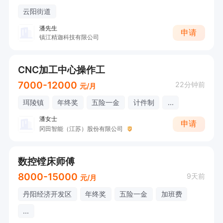
云阳街道
潘先生
申请
镇江精迦科技有限公司
CNC加工中心操作工
7000-12000
22分钟前
元/月
珥陵镇
年终奖
五险一金
计件制
...
潘女士
申请
冈田智能（江苏）股份有限公司
数控镗床师傅
8000-15000
9天前
元/月
丹阳经济开发区
年终奖
五险一金
加班费
...