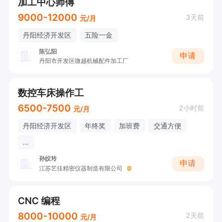
加工中心师傅
9000-12000
3天前
元/月
丹阳经济开发区
五险一金
陈弘阳
申请
丹阳市开发区微越机械配件加工厂
数控车床操作工
6500-7500
2小时前
元/月
丹阳经济开发区
年终奖
加班费
交通方便
...
孙皎玲
申请
江苏艺佳精密仪器制造有限公司
CNC 编程
8000-10000
2天前
元/月