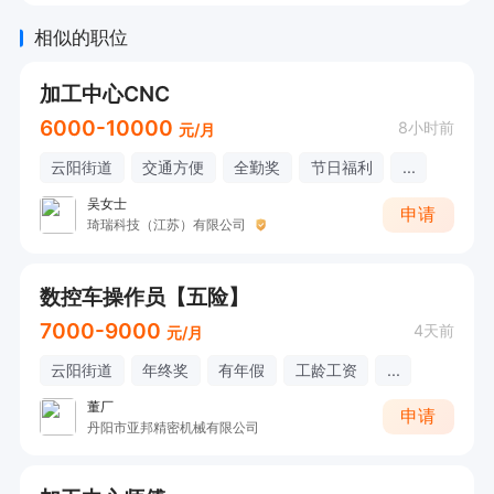
相似的职位
加工中心CNC
6000-10000
8小时前
元/月
云阳街道
交通方便
全勤奖
节日福利
...
吴女士
申请
琦瑞科技（江苏）有限公司
数控车操作员【五险】
7000-9000
4天前
元/月
云阳街道
年终奖
有年假
工龄工资
...
董厂
申请
丹阳市亚邦精密机械有限公司