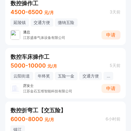
数控操作工
4500-6500
3天前
元/月
延陵镇
交通方便
缴纳五险
潘总
申请
江苏盛泰气体设备有限公司
数控车床操作工
5000-10000
5天前
元/月
云阳街道
年终奖
五险一金
交通方便
...
厉女士
申请
江苏金石五维智能科技有限公司
数控折弯工【交五险】
6000-8000
6小时前
元/月
镇江