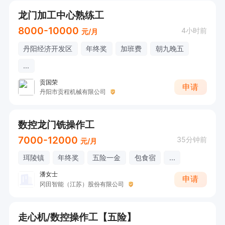
龙门加工中心熟练工
8000-10000
4小时前
元/月
丹阳经济开发区
年终奖
加班费
朝九晚五
...
贡国荣
申请
丹阳市贡程机械有限公司
数控龙门铣操作工
7000-12000
35分钟前
元/月
珥陵镇
年终奖
五险一金
包食宿
...
潘女士
申请
冈田智能（江苏）股份有限公司
走心机/数控操作工【五险】