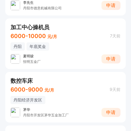
李先生
申请
丹阳市德意机械有限公司
加工中心操机员
6000-10000
7天前
元/月
丹阳
年底奖金
夏明骏
申请
恒明五金厂
数控车床
6000-9000
9天前
元/月
丹阳经济开发区
茅华
申请
丹阳市开发区茅华五金加工厂