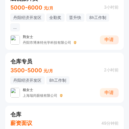
5000-6000
3小时前
元/月
丹阳经济开发区
全勤奖
晋升快
8h工作制
...
荆女士
申请
丹阳市博来特光学科技有限公司
仓库专员
3500-5000
2小时前
元/月
丹阳经济开发区
8h工作制
杨女士
申请
上海瑞尚眼镜有限公司
仓库
薪资面议
49分钟前