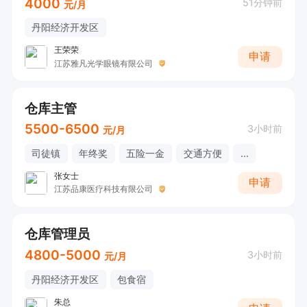
4000
51分钟前
元/月
丹阳经济开发区
王荣荣
申请
江苏雅凡光学眼镜有限公司
仓库主管
5500-6500
3小时前
元/月
司徒镇
年终奖
五险一金
交通方便
...
张女士
申请
江苏品康医疗科技有限公司
仓库管理员
4800-5000
3小时前
元/月
丹阳经济开发区
包食宿
朱总