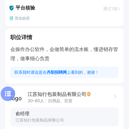
平台核验
通过1项
营业执照
职位详情
会操作办公软件，会做简单的流水账，懂进销存管
理，做事细心负责
联系我时请说是在
丹阳招聘网
上看到的，谢谢！
江苏知行包装制品有限公司
30-60人
日用品、百货
俞经理
江苏知行包装制品有限公司