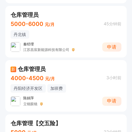
仓库管理员
5000-6000
45分钟前
元/月
丹北镇
秦经理
申请
江苏昌宸新能源科技有限公司
仓库管理员
新
4000-4500
3小时前
元/月
丹阳经济开发区
加班费
陈娟萍
申请
立镜眼镜
仓库管理【交五险】
22分钟前