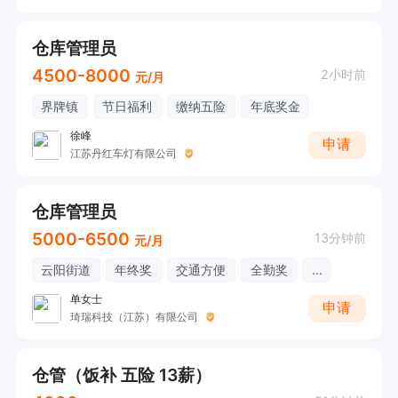
仓库管理员
4500-8000
2小时前
元/月
界牌镇
节日福利
缴纳五险
年底奖金
徐峰
申请
江苏丹红车灯有限公司
仓库管理员
5000-6500
13分钟前
元/月
云阳街道
年终奖
交通方便
全勤奖
...
单女士
申请
琦瑞科技（江苏）有限公司
仓管（饭补 五险 13薪）