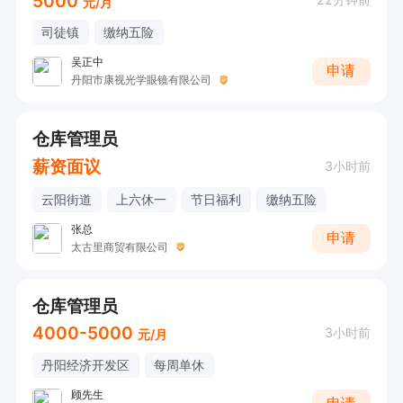
5000
元/月
司徒镇
缴纳五险
吴正中
申请
丹阳市康视光学眼镜有限公司
仓库管理员
薪资面议
3小时前
云阳街道
上六休一
节日福利
缴纳五险
张总
申请
太古里商贸有限公司
仓库管理员
4000-5000
3小时前
元/月
丹阳经济开发区
每周单休
顾先生