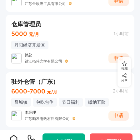
申请
江苏金欣隆工具有限公司
仓库管理员
5000
1小时前
元/月
丹阳经济开发区
孙总
申请
镇江拓伟光学有限公司
收藏
驻外仓管（广东）
分享
6000-7000
2小时前
元/月
吕城镇
包吃包住
节日福利
缴纳五险
李经理
申请
江苏顺发电热材料有限公司