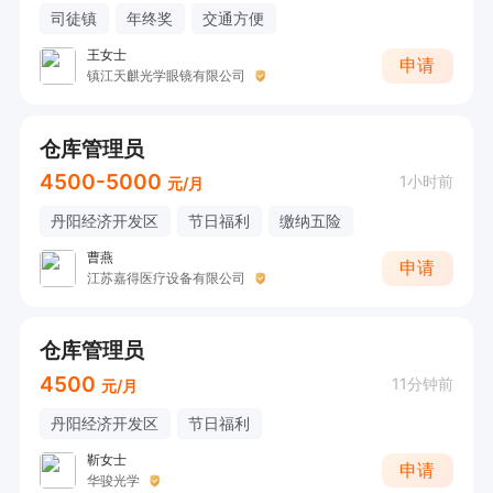
司徒镇
年终奖
交通方便
王女士
申请
镇江天麒光学眼镜有限公司
仓库管理员
4500-5000
1小时前
元/月
丹阳经济开发区
节日福利
缴纳五险
曹燕
申请
江苏嘉得医疗设备有限公司
仓库管理员
4500
11分钟前
元/月
丹阳经济开发区
节日福利
靳女士
申请
华骏光学