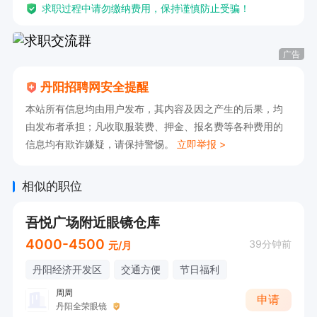
求职过程中请勿缴纳费用，保持谨慎防止受骗！
广告
丹阳招聘网安全提醒
本站所有信息均由用户发布，其内容及因之产生的后果，均
由发布者承担；凡收取服装费、押金、报名费等各种费用的
信息均有欺诈嫌疑，请保持警惕。
立即举报 >
相似的职位
吾悦广场附近眼镜仓库
4000-4500
39分钟前
元/月
丹阳经济开发区
交通方便
节日福利
周周
申请
丹阳全荣眼镜