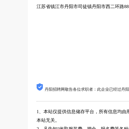
江苏省镇江市丹阳市司徒镇丹阳市西二环路88
丹阳招聘网敬告各位求职者：此企业已经过丹
1、本站仅提供信息储存平台，所有信息均由
本站无关。
2、凡告知“收取服装费、押金、报名费等各