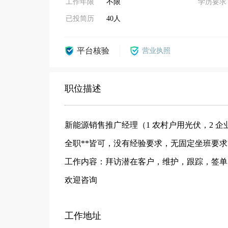
工作年限
不限
学历要求
已投简历
40人
平台核验
营业执照
职位描述
新能源销售推广经理（1 农村户用光伏，2 
全职**皆可，没有经验要求，无固定坐班要
工作内容：拜访潜在客户，维护，跟踪，签单
欢迎咨询
工作地址