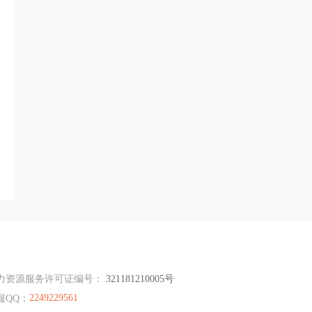
力资源服务许可证编号：
321181210005号
2249229561
服QQ：