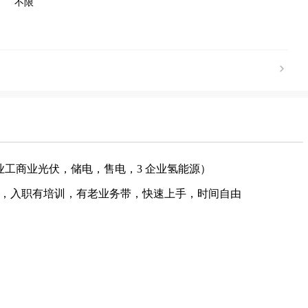
不限
企业工商业光伏，储电，售电，3 企业氢能源）
求，入职有培训，有老业务带，快速上手，时间自由