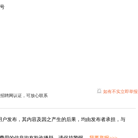
号
如有不实立即举报
阳招聘网认证，可放心联系
用户发布，其内容及因之产生的后果，均由发布者承担，与
种费用的信息均有欺诈嫌疑，请保持警惕。
我要举报>>>