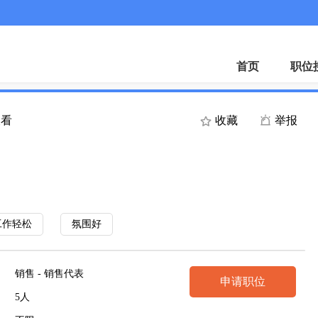
首页
职位
查看
收藏
举报
工作轻松
氛围好
销售 - 销售代表
申请职位
5人