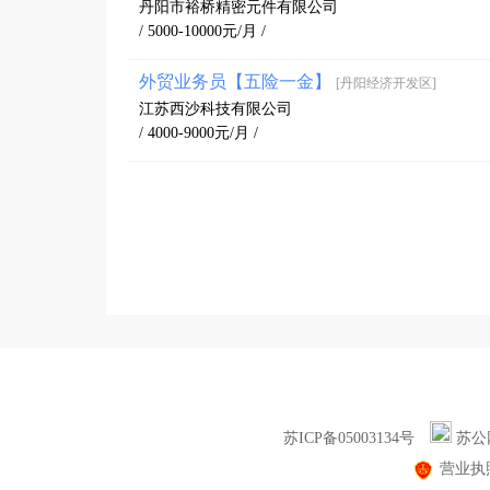
丹阳市裕桥精密元件有限公司
/ 5000-10000元/月 /
外贸业务员【五险一金】
[丹阳经济开发区]
江苏西沙科技有限公司
/ 4000-9000元/月 /
苏ICP备05003134号
苏公网
营业执