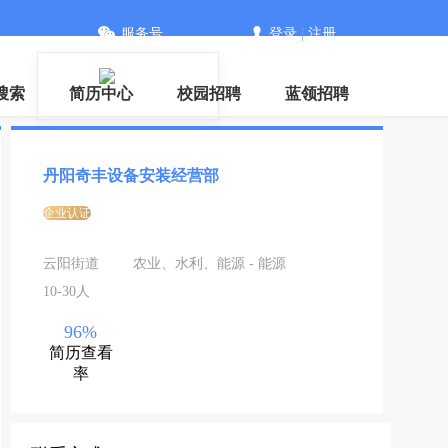
服务号
登录
|
注册
搜索
简历中心
校园招聘
蓝领招聘
丹阳奇丰设备安装经营部
企业认证
云阳街道
农业、水利、能源 - 能源
10-30人
96%
简历查看
率