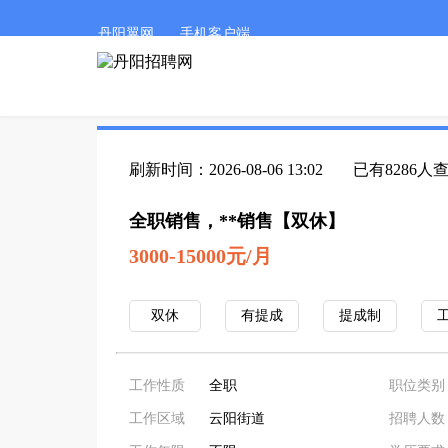
丹阳翼网
手机客户端
刷新时间：2026-08-06 13:02
已有8286人
全职销售，**销售【双休】
3000-15000元/月
双休
有提成
提成制
工作性质
全职
职位类别
工作区域
云阳街道
招聘人数