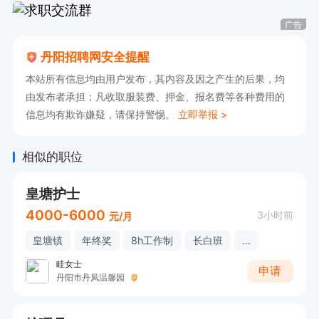
广告
丹阳招聘网安全提醒
本站所有信息均由用户发布，其内容及因之产生的后果，均
由发布者承担；凡收取服装费、押金、报名费等各种费用的
信息均有欺诈嫌疑，请保持警惕。
立即举报 >
相似的职位
皇塘护士
4000-6000
3小时前
元/月
皇塘镇
年终奖
8h工作制
长白班
...
眭女士
申请
丹阳市丹凤温馨园