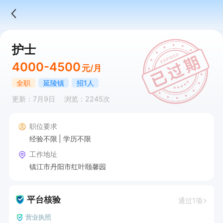
护士
4000-4500
元/月
全职
延陵镇
招1人
更新：7月9日
浏览：2245次
职位要求
经验不限
学历不限
工作地址
镇江市丹阳市红叶颐馨园
平台核验
通过1项
营业执照