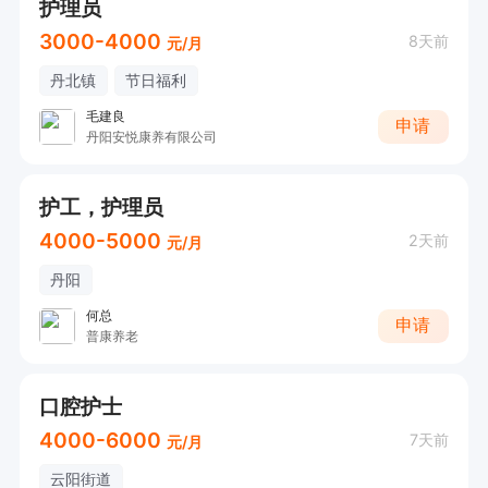
护理员
3000-4000
8天前
元/月
丹北镇
节日福利
毛建良
申请
丹阳安悦康养有限公司
护工，护理员
4000-5000
2天前
元/月
丹阳
何总
申请
普康养老
口腔护士
4000-6000
7天前
元/月
云阳街道