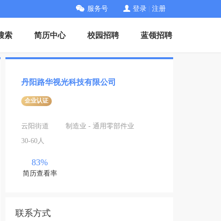
服务号
登录
|
注册
搜索
简历中心
校园招聘
蓝领招聘
丹阳路华视光科技有限公司
企业认证
云阳街道
制造业 - 通用零部件业
30-60人
83%
简历查看率
联系方式