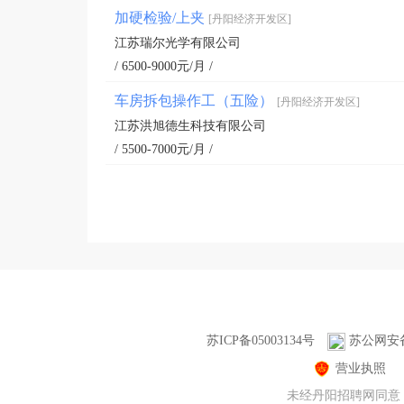
加硬检验/上夹
[丹阳经济开发区]
江苏瑞尔光学有限公司
/ 6500-9000元/月 /
车房拆包操作工（五险）
[丹阳经济开发区]
江苏洪旭德生科技有限公司
/ 5500-7000元/月 /
苏ICP备05003134号
苏公网安备3
营业执照
未经丹阳招聘网同意，不