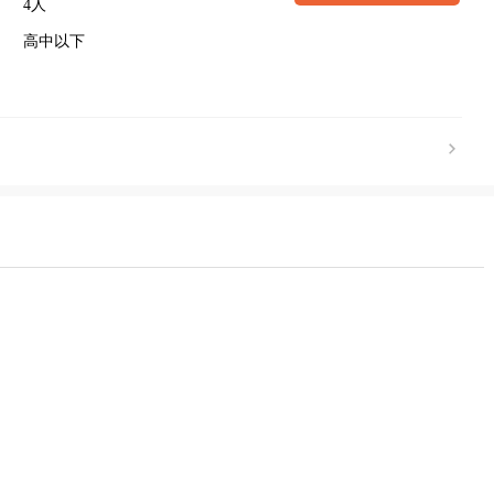
4人
高中以下