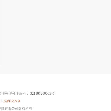
源服务许可证编号：
321181210005号
：
2249229561
文化传媒有限公司版权所有