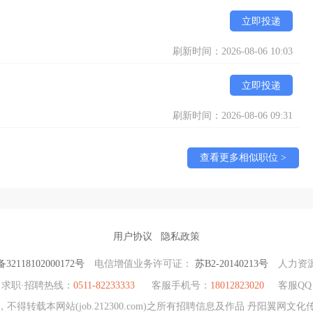
立即投递
刷新时间：2026-08-06 10:03
立即投递
刷新时间：2026-08-06 09:31
查看更多相似职位 >
用户协议
隐私政策
2118102000172号
电信增值业务许可证：
苏B2-20140213号
人力资
求职·招聘热线：
0511-82233333
客服手机号：
18012823020
客服QQ
得转载本网站(job.212300.com)之所有招聘信息及作品 丹阳翼网