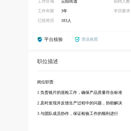
工作区域
云阳街道
招聘人数
工作年限
3年
学历要求
已投简历
183人
平台核验
营业执照
职位描述
岗位职责:
1.负责镜片的巡检工作，确保产品质量符合标准
2.及时发现并反馈生产过程中的问题，协助解决
3.与团队成员协作，保证检验工作的顺利进行