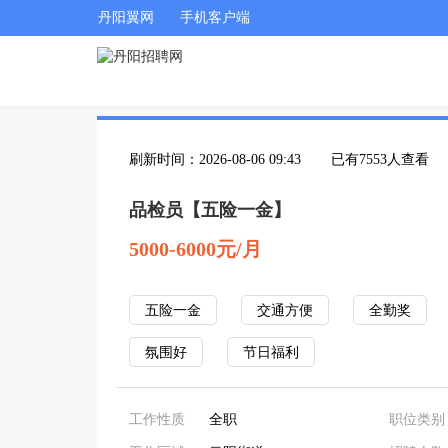
丹阳翼网
手机客户端
刷新时间：2026-08-06 09:43
已有7553人查看
品检员【五险一金】
5000-6000元/月
五险一金
交通方便
全勤奖
氛围好
节日福利
工作性质
全职
职位类别