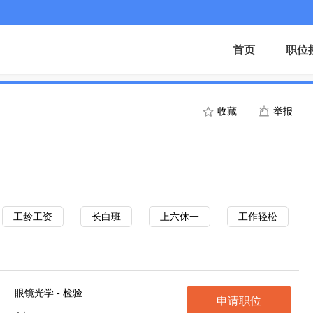
首页
职位
收藏
举报
工龄工资
长白班
上六休一
工作轻松
眼镜光学 - 检验
申请职位