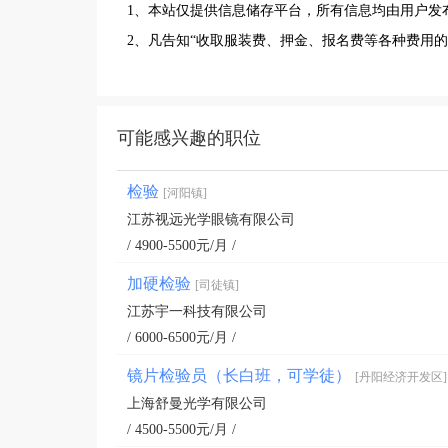
1、本站仅提供信息储存平台，所有信息均由用户发
2、凡告知“收取服装费、押金、报名费等各种费用
可能感兴趣的职位
检验
[河阳镇]
江苏视远光学眼镜有限公司
/ 4900-5500元/月 /
加硬检验
[司徒镇]
江苏宇一科技有限公司
/ 6000-6500元/月 /
镜片检验员（长白班，可学徒）
[丹阳经济开发区]
上海舒曼光学有限公司
/ 4500-5500元/月 /