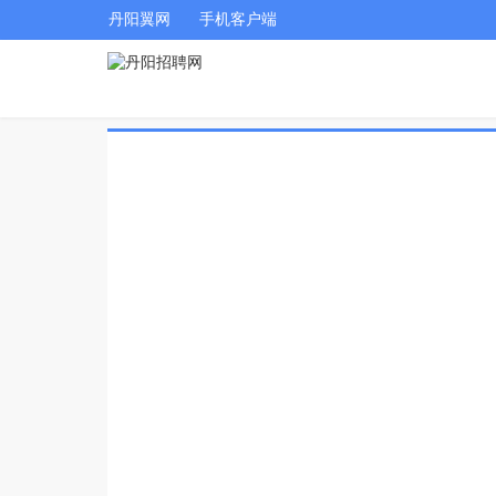
丹阳翼网
手机客户端