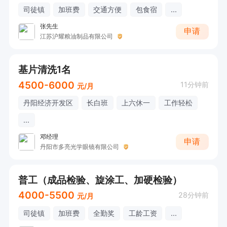
司徒镇
加班费
交通方便
包食宿
...
张先生
申请
江苏沪耀粮油制品有限公司
基片清洗1名
4500-6000
11分钟前
元/月
丹阳经济开发区
长白班
上六休一
工作轻松
...
邓经理
申请
丹阳市多亮光学眼镜有限公司
普工（成品检验、旋涂工、加硬检验）
4000-5500
28分钟前
元/月
司徒镇
加班费
全勤奖
工龄工资
...