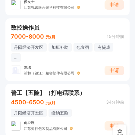
侯女士
申请
江苏视诺联合光学科技有限公司
数控操作员
7000-8000
15分钟前
元/月
丹阳经济开发区
加班补助
包食宿
有提成
...
陈玮
申请
浦和（镇江）精密部件有限公司
普工【五险】（打电话联系）
4500-6500
34分钟前
元/月
丹阳经济开发区
缴纳五险
俞经理
申请
江苏知行包装制品有限公司