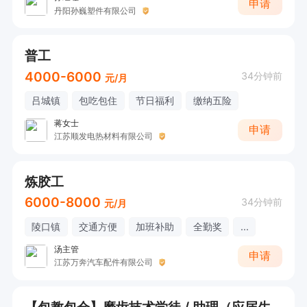
申请
丹阳孙巍塑件有限公司
普工
4000-6000
34分钟前
元/月
吕城镇
包吃包住
节日福利
缴纳五险
蒋女士
申请
江苏顺发电热材料有限公司
炼胶工
6000-8000
34分钟前
元/月
陵口镇
交通方便
加班补助
全勤奖
...
汤主管
申请
江苏万奔汽车配件有限公司