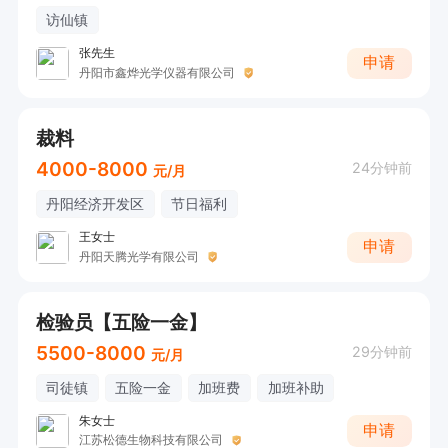
访仙镇
张先生
申请
丹阳市鑫烨光学仪器有限公司
裁料
4000-8000
24分钟前
元/月
丹阳经济开发区
节日福利
王女士
申请
丹阳天腾光学有限公司
检验员【五险一金】
5500-8000
29分钟前
元/月
司徒镇
五险一金
加班费
加班补助
朱女士
申请
江苏松德生物科技有限公司