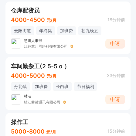
仓库配货员
4000-4500
18分钟前
元/月
云阳街道
年终奖
加班费
朝九晚五
慧川人事部
申请
江苏慧川网络科技有限公司
车间勤杂工(2 5-5 o ）
4000-5000
33分钟前
元/月
丹北镇
加班费
长白班
节日福利
林洁
申请
镇江林哲通讯有限公司
操作工
5000-8000
15分钟前
元/月