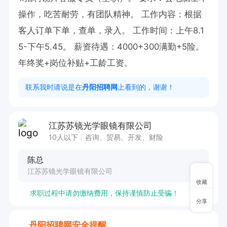
操作，吃苦耐劳，有团队精神。 工作内容：根据
客人订单下单，查单，录入。 工作时间：上午8.1
5-下午5.45。 薪资待遇：4000+300满勤+5险。
年终奖+岗位补贴+工龄工资。
联系我时请说是在
丹阳招聘网
上看到的，谢谢！
江苏苏镜光学眼镜有限公司
10人以下
咨询、贸易、开发、财险
陈总
江苏苏镜光学眼镜有限公司
收藏
求职过程中请勿缴纳费用，保持谨慎防止受骗！
分享
丹阳招聘网安全提醒