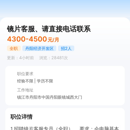
镜片客服、请直接电话联系
4300-4500
元/月
全职
丹阳经济开发区
招2人
更新：4小时前
浏览：28481次
职位要求
经验不限
学历不限
工作地址
镇江市丹阳市中国丹阳眼镜城西大门
职位详情
1.招聘镜片客服专员（全职）。 要求：会电脑基本