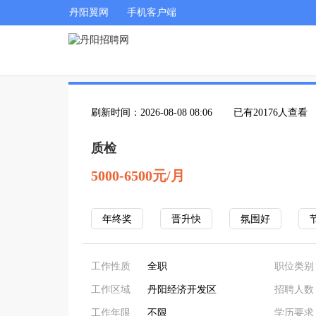
丹阳翼网
手机客户端
刷新时间：2026-08-08 08:06
已有20176人查看
质检
5000-6500元/月
年终奖
晋升快
氛围好
工作性质
全职
职位类别
工作区域
丹阳经济开发区
招聘人数
工作年限
不限
学历要求