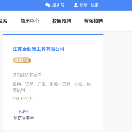
服务号
登录
|
注册
搜索
简历中心
校园招聘
蓝领招聘
江苏金欣隆工具有限公司
企业认证
丹阳经济开发区
咨询、贸易、开发、财险 - 贸易、批发、物
资供销
100-1000人
84%
简历查看率