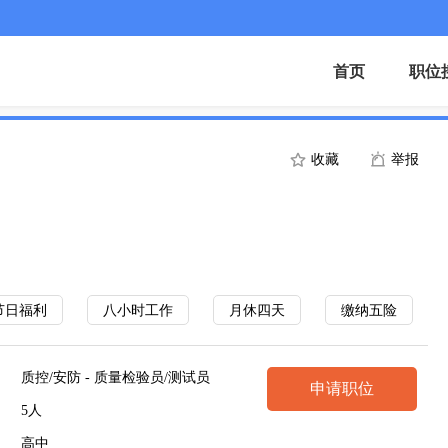
首页
职位
收藏
举报
节日福利
八小时工作
月休四天
缴纳五险
质控/安防 - 质量检验员/测试员
申请职位
5人
高中