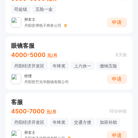
司徒镇
五险一金
孙女士
申请
丹阳苏博电子商务公司
眼镜客服
4000-5000
8天前
元/月
丹阳经济开发区
年终奖
上六休一
缴纳五险
经理
申请
丹阳哲芒光学眼镜有限公司
客服
4500-7000
16分钟前
元/月
丹阳经济开发区
年终奖
交通方便
加班补助
孙女士
申请