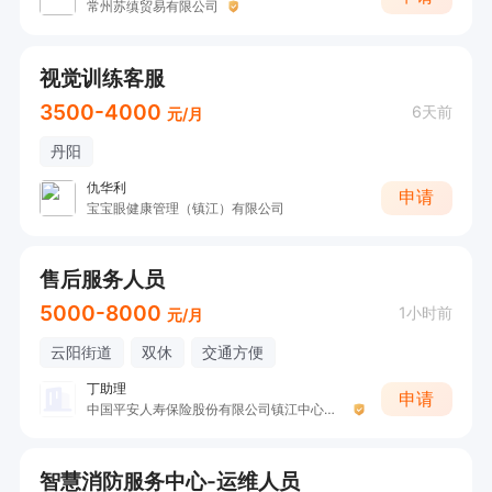
常州苏缜贸易有限公司
视觉训练客服
3500-4000
6天前
元/月
丹阳
仇华利
申请
宝宝眼健康管理（镇江）有限公司
售后服务人员
5000-8000
1小时前
元/月
云阳街道
双休
交通方便
丁助理
申请
中国平安人寿保险股份有限公司镇江中心分公司
智慧消防服务中心-运维人员