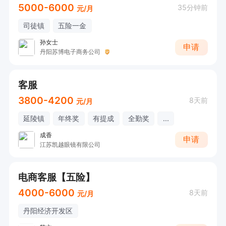
5000-6000
35分钟前
元/月
司徒镇
五险一金
孙女士
申请
丹阳苏博电子商务公司
客服
3800-4200
8天前
元/月
延陵镇
年终奖
有提成
全勤奖
...
成香
申请
江苏凯越眼镜有限公司
电商客服【五险】
4000-6000
8天前
元/月
丹阳经济开发区