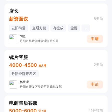
店长
薪资面议
8天前
云阳街道
交通方便
有提成
旅游
...
胡总
申请
丹阳市昌龄健康管理有限公司
镜片客服
4000-4500
2天前
元/月
丹阳经济开发区
杨经理
申请
丹阳市开发区欣诗芬眼镜批发部
电商售后客服
5000-6000
41分钟前
元/月