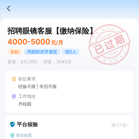
招聘眼镜客服【缴纳保险】
4000-5000
元/月
全职
丹阳经济开发区
招2人
更新：6月29日
浏览：3645次
职位要求
经验不限
学历不限
工作地址
丹桂园
平台核验
通过1项
营业执照