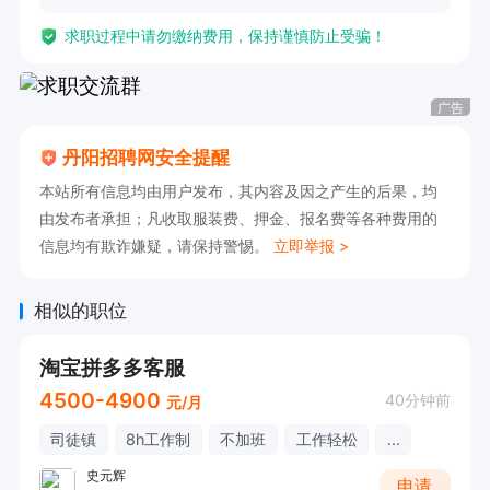
求职过程中请勿缴纳费用，保持谨慎防止受骗！
广告
丹阳招聘网安全提醒
本站所有信息均由用户发布，其内容及因之产生的后果，均
由发布者承担；凡收取服装费、押金、报名费等各种费用的
信息均有欺诈嫌疑，请保持警惕。
立即举报 >
相似的职位
淘宝拼多多客服
4500-4900
40分钟前
元/月
司徒镇
8h工作制
不加班
工作轻松
...
史元辉
申请