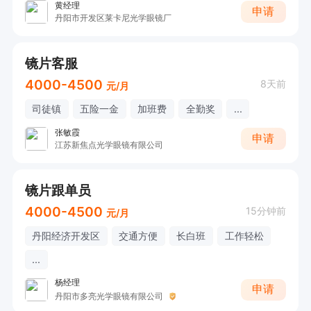
黄经理
申请
丹阳市开发区莱卡尼光学眼镜厂
镜片客服
4000-4500
8天前
元/月
司徒镇
五险一金
加班费
全勤奖
...
张敏霞
申请
江苏新焦点光学眼镜有限公司
镜片跟单员
4000-4500
15分钟前
元/月
丹阳经济开发区
交通方便
长白班
工作轻松
...
杨经理
申请
丹阳市多亮光学眼镜有限公司