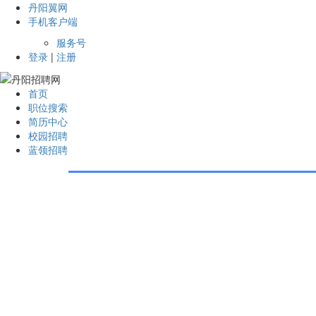
丹阳翼网
手机客户端
服务号
登录
|
注册
首页
职位搜索
简历中心
校园招聘
蓝领招聘