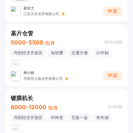
赵女士
申请
江苏天目光学有限公司
基片仓管
5000-5500
50分钟前
元/月
丹阳经济开发区
加班费
交通方便
计件制
...
帅小姐
申请
丹阳市火狐光学有限公司
镀膜机长
8000-12000
3小时前
元/月
丹阳经济开发区
年终奖
五险一金
有年假
...