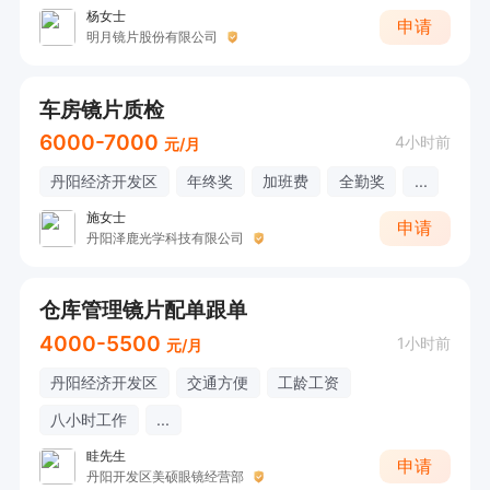
杨女士
申请
明月镜片股份有限公司
车房镜片质检
6000-7000
4小时前
元/月
丹阳经济开发区
年终奖
加班费
全勤奖
...
施女士
申请
丹阳泽鹿光学科技有限公司
仓库管理镜片配单跟单
4000-5500
1小时前
元/月
丹阳经济开发区
交通方便
工龄工资
八小时工作
...
眭先生
申请
丹阳开发区美硕眼镜经营部