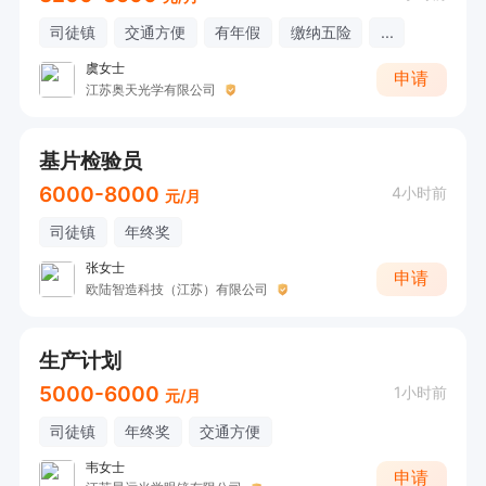
司徒镇
交通方便
有年假
缴纳五险
...
虞女士
申请
江苏奥天光学有限公司
基片检验员
6000-8000
4小时前
元/月
司徒镇
年终奖
张女士
申请
欧陆智造科技（江苏）有限公司
生产计划
5000-6000
1小时前
元/月
司徒镇
年终奖
交通方便
韦女士
申请