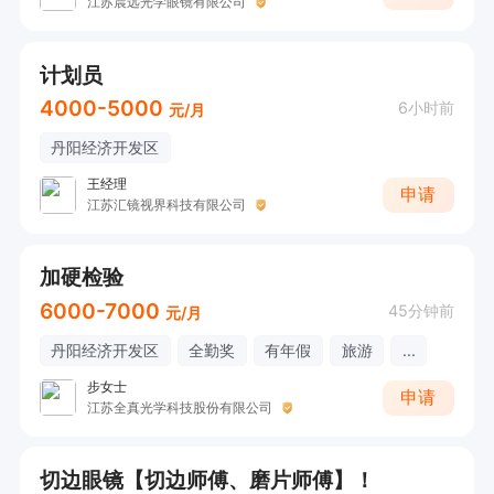
江苏晨远光学眼镜有限公司
计划员
4000-5000
6小时前
元/月
丹阳经济开发区
王经理
申请
江苏汇镜视界科技有限公司
加硬检验
6000-7000
45分钟前
元/月
丹阳经济开发区
全勤奖
有年假
旅游
...
步女士
申请
江苏全真光学科技股份有限公司
切边眼镜【切边师傅、磨片师傅】！