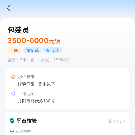
包装员
3500-6000
元/月
全职
司徒镇
招10人
更新：7小时前
浏览：25664次
职位要求
经验不限
高中以下
工作地址
丹阳市丹伏路188号
平台核验
通过1项
营业执照