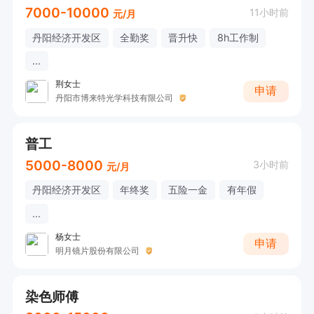
7000-10000
11小时前
元/月
丹阳经济开发区
全勤奖
晋升快
8h工作制
...
荆女士
申请
丹阳市博来特光学科技有限公司
普工
5000-8000
3小时前
元/月
丹阳经济开发区
年终奖
五险一金
有年假
...
杨女士
申请
明月镜片股份有限公司
染色师傅