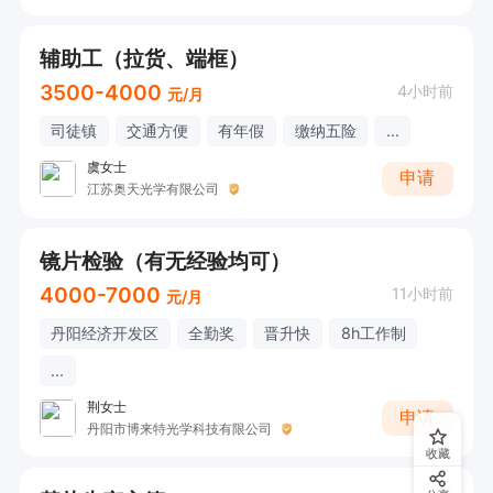
辅助工（拉货、端框）
3500-4000
4小时前
元/月
司徒镇
交通方便
有年假
缴纳五险
...
虞女士
申请
江苏奥天光学有限公司
镜片检验（有无经验均可）
4000-7000
11小时前
元/月
丹阳经济开发区
全勤奖
晋升快
8h工作制
...
荆女士
申请
丹阳市博来特光学科技有限公司
收藏