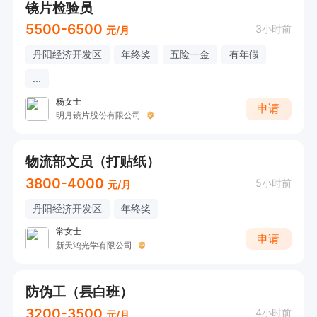
镜片检验员
5500-6500
3小时前
元/月
丹阳经济开发区
年终奖
五险一金
有年假
...
杨女士
申请
明月镜片股份有限公司
物流部文员（打贴纸）
3800-4000
5小时前
元/月
丹阳经济开发区
年终奖
常女士
申请
新天鸿光学有限公司
防伪工（镸白班）
3200-3500
4小时前
元/月