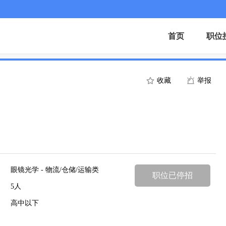
首页
职位
收藏
举报
眼镜光学 - 物流/仓储/运输类
职位已停招
5人
高中以下