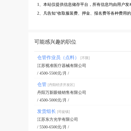
1、本站仅提供信息储存平台，所有信息均由用户发
2、凡告知“收取服装费、押金、报名费等各种费用
可能感兴趣的职位
仓管作业员（点料）
[不限]
江苏视准医疗器械有限公司
/ 4500-5500元/月 /
仓管
[丹阳经济开发区]
丹阳万新眼镜销售有限公司
/ 4500-5000元/月 /
发货组长
[司徒镇]
江苏东方光学有限公司
/ 5500-6500元/月 /