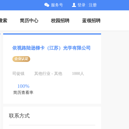
服务号
登录
|
注册
搜索
简历中心
校园招聘
蓝领招聘
依视路陆逊梯卡（江苏）光学有限公司
企业认证
司徒镇
其他行业 - 其他
1000人
100%
简历查看率
联系方式