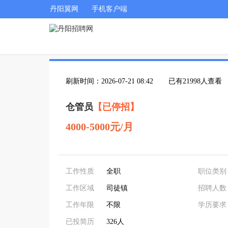
丹阳翼网
手机客户端
刷新时间：2026-07-21 08:42
已有21998人查看
仓管员
【已停招】
4000-5000元/月
工作性质
全职
职位类别
工作区域
司徒镇
招聘人数
工作年限
不限
学历要求
已投简历
326人