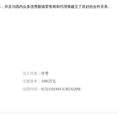
体，并且与国内众多优秀眼镜零售商和代理商建立了良好的合作关系，
法人代表：
许雪
注册资本：
1000万元
信用代码：
91321181MA1URTAQ9M