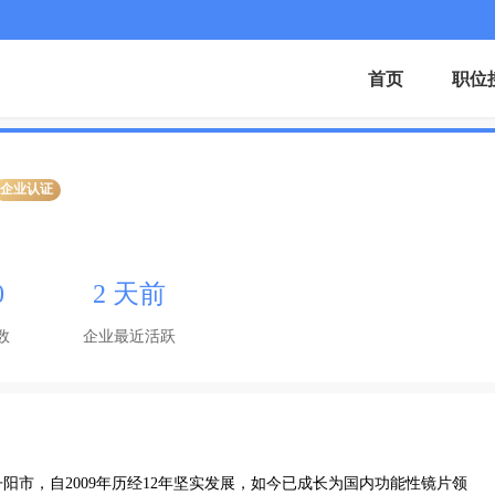
首页
职位
企业认证
0
2 天前
数
企业最近活跃
市，自2009年历经12年坚实发展，如今已成长为国内功能性镜片领