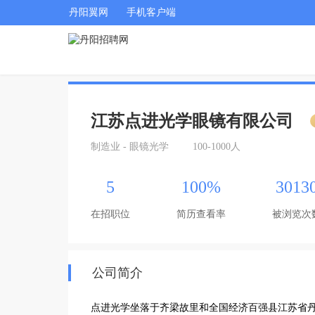
丹阳翼网
手机客户端
江苏点进光学眼镜有限公司
制造业 - 眼镜光学
100-1000人
5
100%
3013
在招职位
简历查看率
被浏览次
公司简介
点进光学坐落于齐梁故里和全国经济百强县江苏省丹阳