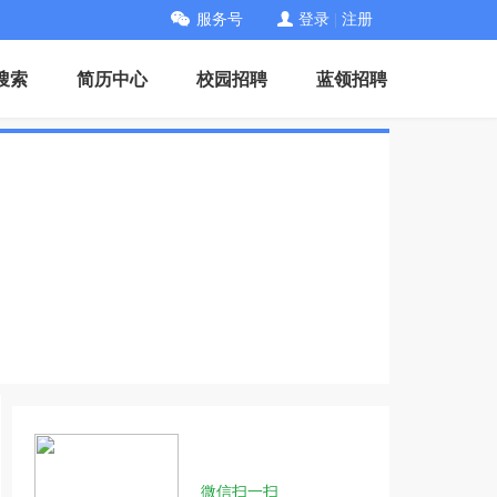
服务号
登录
|
注册
搜索
简历中心
校园招聘
蓝领招聘
微信扫一扫