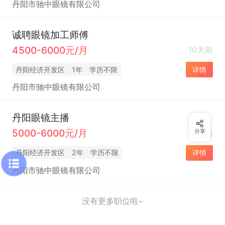
丹阳市驰中眼镜有限公司
诚聘眼镜加工师傅
4500-6000元/月
10天前
丹阳经济开发区
1年
学历不限
详情
丹阳市驰中眼镜有限公司
丹阳眼镜主播
5000-6000元/月
分享
10天前
丹阳经济开发区
2年
学历不限
详情
丹阳市驰中眼镜有限公司
没有更多职位啦~