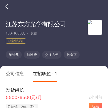
江苏东方光学有限公司
100-1000人
其他
企业认证
年终奖
加班费
交通方便
包食宿
公司信息
在招职位 · 1
发货组长
5500-6500元/月
2小时前
司徒镇
2年
高中
详情