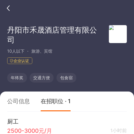
丹阳市禾晟酒店管理有限公
司
10人以下
旅游、宾馆
企业认证
年终奖
交通方便
包食宿
公司信息
在招职位 · 1
厨工
2500-3000元/月
1小时前