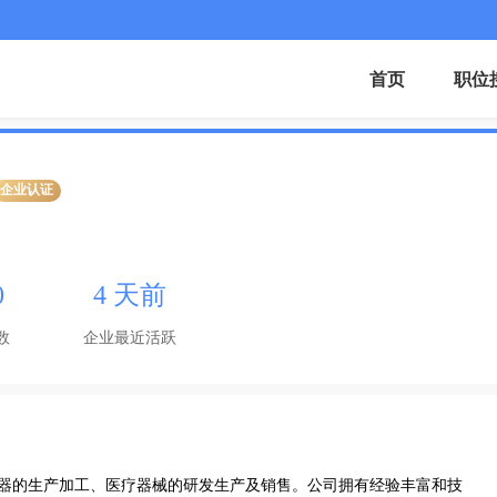
首页
职位
企业认证
0
4 天前
数
企业最近活跃