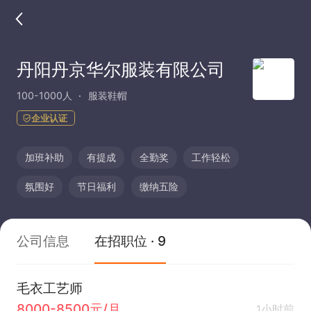
丹阳丹京华尔服装有限公司
100-1000人
服装鞋帽
企业认证
加班补助
有提成
全勤奖
工作轻松
氛围好
节日福利
缴纳五险
公司信息
在招职位 · 9
毛衣工艺师
8000-8500元/月
1小时前