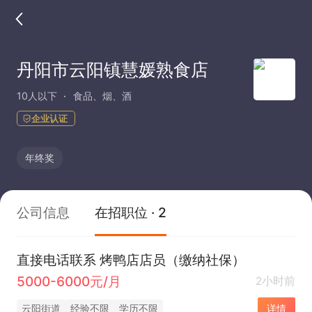
丹阳市云阳镇慧媛熟食店
10人以下
食品、烟、酒
企业认证
年终奖
公司信息
在招职位 · 2
直接电话联系 烤鸭店店员（缴纳社保）
5000-6000元/月
2小时前
云阳街道
经验不限
学历不限
详情