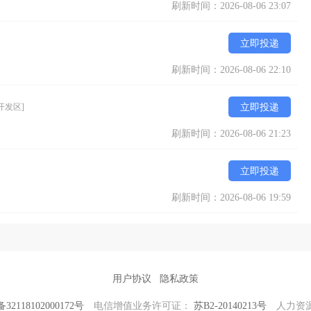
刷新时间：2026-08-06 23:07
业的服务赢得了众多赞誉。同时坚持围绕客户需求持续创新，加大基础
立即投递
志打造行业内的百年品牌。欢迎国内外客商莅临指导，携手同进，共创
刷新时间：2026-08-06 22:10
开发区]
立即投递
刷新时间：2026-08-06 21:23
立即投递
刷新时间：2026-08-06 19:59
用户协议
隐私政策
2118102000172号
电信增值业务许可证：
苏B2-20140213号
人力资