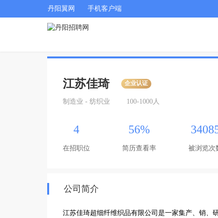
丹阳翼网
手机客户端
江苏佳琦
企业认证
制造业 - 纺织业
100-1000人
4
56%
3408
在招职位
简历查看率
被浏览次
公司简介
江苏佳琦超细纤维织品有限公司是一家集产、销、