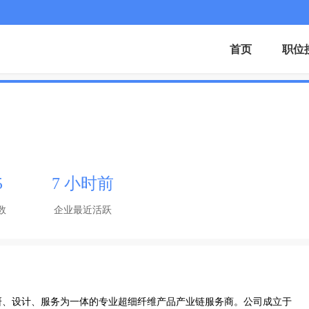
首页
职位
5
7 小时前
数
企业最近活跃
研、设计、服务为一体的专业超细纤维产品产业链服务商。公司成立于