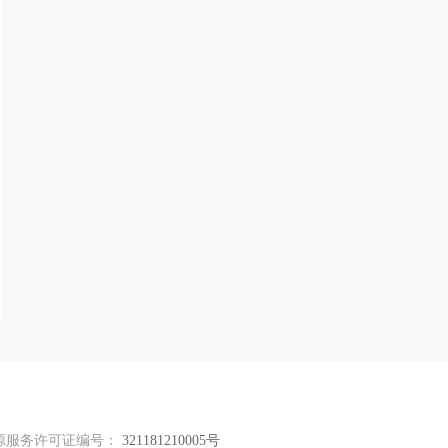
源服务许可证编号：
321181210005号