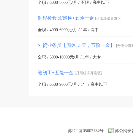
全职 / 6000-8000元/月 / 不限 / 高中以下
国家，一年生产眼镜布2.5亿片，可以绕地球一圈。

自成立以来江苏佳琦依靠过硬的产品质量和优质专
制程检验员/巡检+五险一金
[丹阳经济开发区]
研究投入，厚积薄发，推动超细纤维行业发展，立
全职 / 4000-6000元/月 / 1年 / 高中
辉煌！
外贸业务员【周休1.5天，五险一金】
[丹阳经济
全职 / 6000-10000元/月 / 1年 / 大专
缝纫工+五险一金
[丹阳经济开发区]
全职 / 6500-9000元/月 / 1年 / 高中以下
苏ICP备05003134号
苏公网安备3