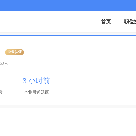
首页
职位
企业认证
-60人
3 小时前
数
企业最近活跃