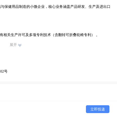
展开
02号
立即投递