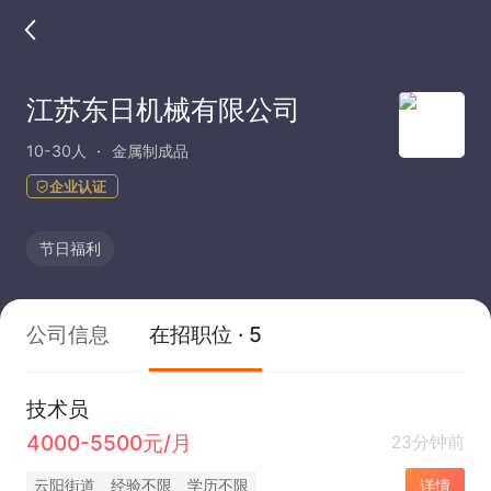
江苏东日机械有限公司
10-30人
金属制成品
企业认证
节日福利
公司信息
在招职位 · 5
技术员
4000-5500元/月
23分钟前
云阳街道
经验不限
学历不限
详情