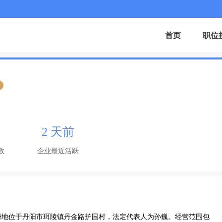
首页
职位
证
2 天前
数
企业最近活跃
，注册地位于丹阳市珥陵镇丹金路护国村，法定代表人为孙巍。经营范围包