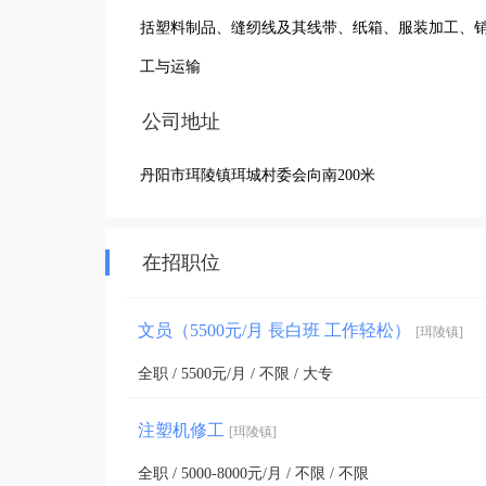
括塑料制品、缝纫线及其线带、纸箱、服装加工、
工与运输
公司地址
丹阳市珥陵镇珥城村委会向南200米
在招职位
文员（5500元/月 長白班 工作轻松）
[珥陵镇]
全职 / 5500元/月 / 不限 / 大专
注塑机修工
[珥陵镇]
全职 / 5000-8000元/月 / 不限 / 不限