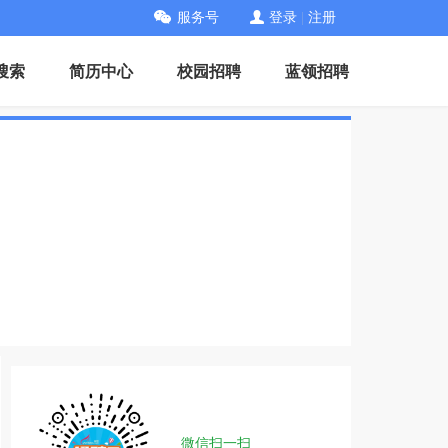
服务号
登录
|
注册
搜索
简历中心
校园招聘
蓝领招聘
微信扫一扫