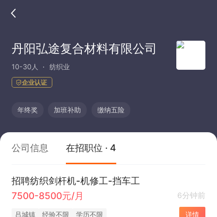
丹阳弘途复合材料有限公司
10-30人
纺织业
企业认证
年终奖
加班补助
缴纳五险
公司信息
在招职位 · 4
招聘纺织剑杆机-机修工-挡车工
7500-8500元/月
6分钟前
吕城镇
经验不限
学历不限
详情