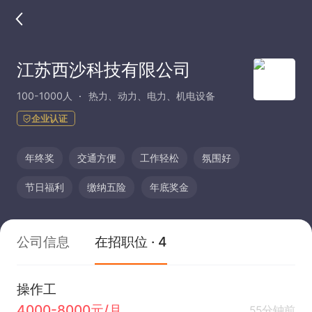
江苏西沙科技有限公司
100-1000人
热力、动力、电力、机电设备
企业认证
年终奖
交通方便
工作轻松
氛围好
节日福利
缴纳五险
年底奖金
公司信息
在招职位 · 4
操作工
4000-8000元/月
55分钟前