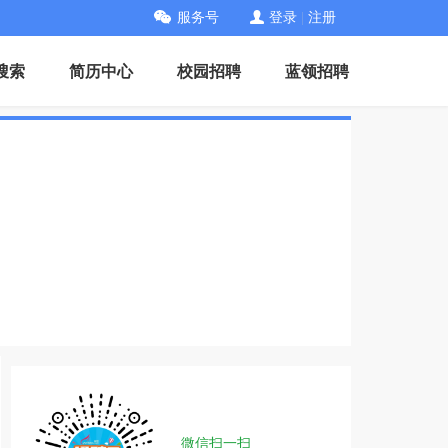
服务号
登录
|
注册
搜索
简历中心
校园招聘
蓝领招聘
微信扫一扫