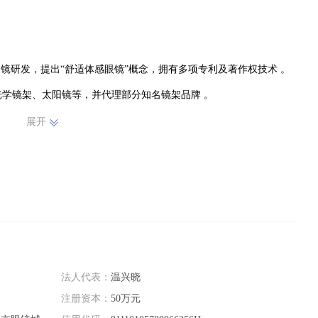
有高端制造工厂，开展相关进出口业务 。
展开
法人代表：
温兴晓
注册资本：
50万元