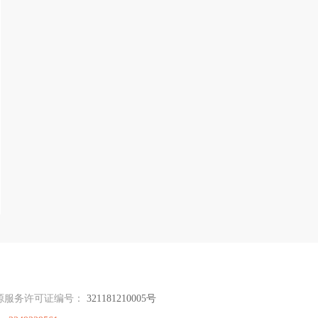
源服务许可证编号：
321181210005号