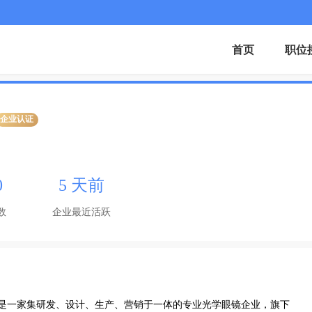
首页
职位
企业认证
0
5 天前
数
企业最近活跃
光学眼镜企业，旗下