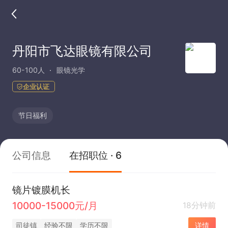
丹阳市飞达眼镜有限公司
60-100人
眼镜光学
企业认证
节日福利
公司信息
在招职位 · 6
镜片镀膜机长
10000-15000元/月
18分钟前
司徒镇
经验不限
学历不限
详情