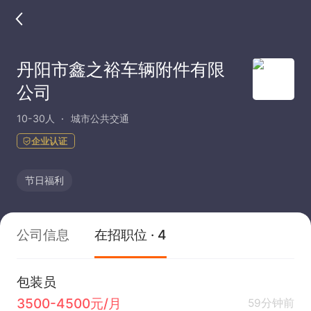
丹阳市鑫之裕车辆附件有限
公司
10-30人
城市公共交通
企业认证
节日福利
公司信息
在招职位 · 4
包装员
3500-4500元/月
59分钟前