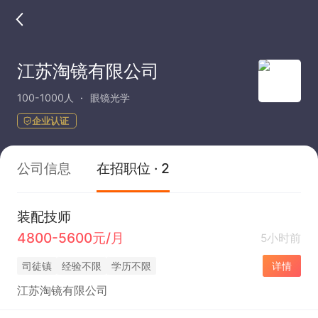
江苏淘镜有限公司
100-1000人
眼镜光学
企业认证
公司信息
在招职位 · 2
装配技师
4800-5600元/月
5小时前
司徒镇
经验不限
学历不限
详情
江苏淘镜有限公司